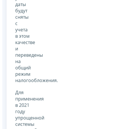
даты
будут
сняты
с
учета
в этом
качестве
и
переведены
на
общий
режим
налогообложения.
Для
применения
в 2021
году
упрощенной
системы