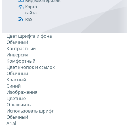
Видеоматериалы
Карта
сайта
RSS
Цвет шрифта и фона
Обычный
Контрастный
Инверсия
Комфортный
Цвет кнопок и ссылок
Обычный
Красный
Синий
Изображения
Цветные
Отключить
Использовать шрифт
Обычный
Arial