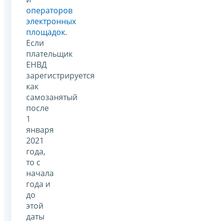
операторов
электронных
площадок
.
Если
плательщик
ЕНВД
зарегистрируется
как
самозанятый
после
1
января
2021
года,
то с
начала
года и
до
этой
даты