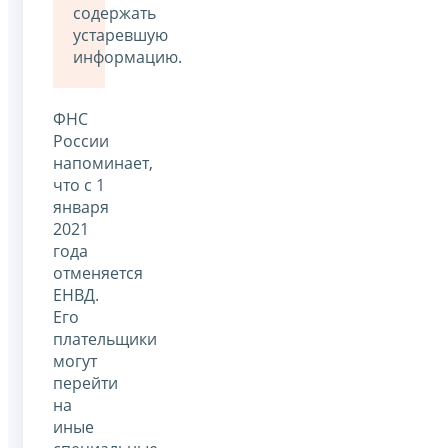
содержать
устаревшую
информацию.
ФНС
России
напоминает,
что с 1
января
2021
года
отменяется
ЕНВД.
Его
плательщики
могут
перейти
на
иные