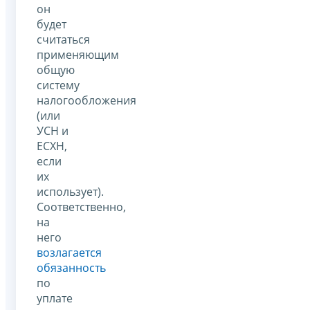
он
будет
считаться
применяющим
общую
систему
налогообложения
(или
УСН и
ЕСХН,
если
их
использует).
Соответственно,
на
него
возлагается
обязанность
по
уплате