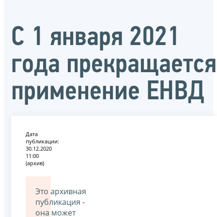
С 1 января 2021
года прекращается
применение ЕНВД
Дата
публикации:
30.12.2020
11:00
(архив)
Это архивная
публикация -
она может