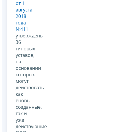
от 1
августа
2018
года
№411
утверждены
36
типовых
уставов,
на
основании
которых
могут
действовать
как
вновь
созданные,
так и
уже
действующие