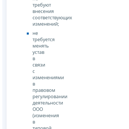
требуют
внесения
соответствующих
изменений;
не
требуется
менять
устав
в
связи
с
изменениями
в
правовом
регулировании
деятельности
ООО
(изменения
в
типовой