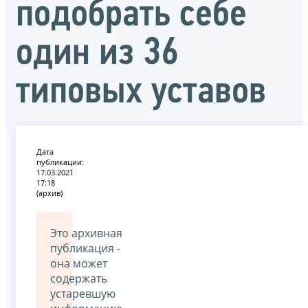
подобрать себе
один из 36
типовых уставов
Дата
публикации:
17.03.2021
17:18
(архив)
Это архивная
публикация -
она может
содержать
устаревшую