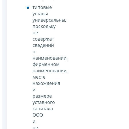
типовые
уставы
универсальны,
поскольку
не
содержат
сведений
о
наименовании,
фирменном
наименовании,
месте
нахождения
и
размере
уставного
капитала
ООО
и
не