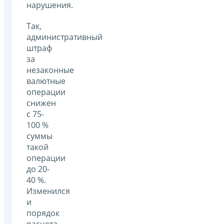
нарушения.
Так,
административный
штраф
за
незаконные
валютные
операции
снижен
с 75-
100 %
суммы
такой
операции
до 20-
40 %.
Изменился
и
порядок
расчета