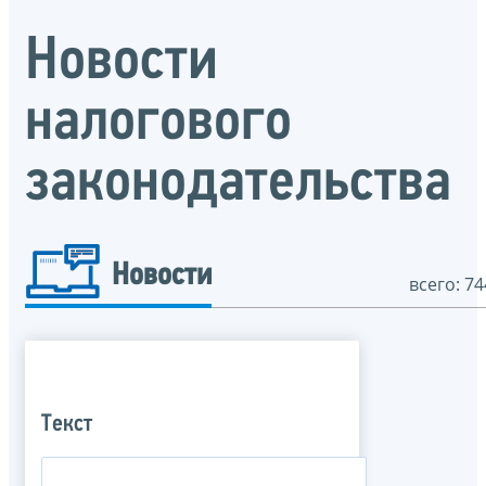
Новости
налогового
законодательства
Новости
всего: 74
Текст