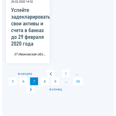
26.02.2020 14:32
Успейте
задекларировать
свои активы и
счета в банках
до 29 февраля
2020 года
37 Ивановская область
в начало
1
...
5
6
7
8
9
...
50
в конец