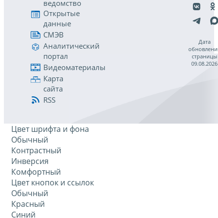
ведомство
Открытые
данные
СМЭВ
Дата
Аналитический
обновлени
портал
страницы
09.08.2026
Видеоматериалы
Карта
сайта
RSS
Цвет шрифта и фона
Обычный
Контрастный
Инверсия
Комфортный
Цвет кнопок и ссылок
Обычный
Красный
Синий