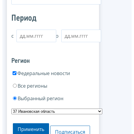
Период
с
по
Регион
Федеральные новости
Все регионы
Выбранный регион
Применить
Подписаться