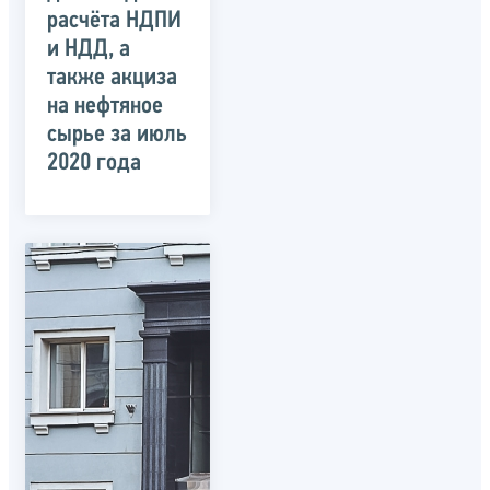
расчёта НДПИ
и НДД, а
также акциза
на нефтяное
сырье за июль
2020 года