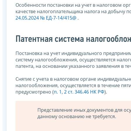
Особенности постановки на учет в налоговом ор
качестве налогоплательщика налога на добычу 
24.05.2024 № ЕД-7-14/415@
.
Патентная система налогообло
Постановка на учет индивидуального предприни
систему налогообложения, осуществляется налог
патента, на основании указанного заявления в те
Снятие с учета в налоговом органе индивидуаль
налогообложения, осуществляется в течение пяти 
предусмотрено (
п. 1, 2 ст. 346.46 НК РФ
).
Представление иных документов для ос
данному основанию не требуется.