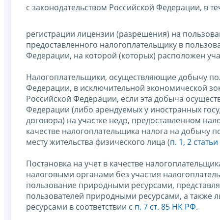
с законодательством Российской Федерации, в т
регистрации лицензии (разрешения) на пользован
предоставленного налогоплательщику в пользова
Федерации, на которой (которых) расположен уча
Налогоплательщики, осуществляющие добычу по
Федерации, в исключительной экономической зон
Российской Федерации, если эта добыча осущест
Федерации (либо арендуемых у иностранных гос
договора) на участке недр, предоставленном нал
качестве налогоплательщика налога на добычу п
месту жительства физического лица (
п. 1, 2 стать
Постановка на учет в качестве налогоплательщи
налоговыми органами без участия налогоплатель
пользование природными ресурсами, представля
пользователей природными ресурсами, а также л
ресурсами в соответствии с
п. 7 ст. 85 НК РФ.