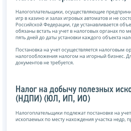
Налогоплательщики, осуществляющие предприним
игр в казино и залах игровых автоматов и не сос
Российской Федерации, где устанавливается объек
обязаны встать на учет в налоговых органах по м
пять дней до даты установки каждого объекта нало
Постановка на учет осуществляется налоговым ор
налогообложения налогом на игорный бизнес. Дл
документов не требуется.
Налог на добычу полезных ис
(НДПИ) (ЮЛ, ИП, ИО)
Налогоплательщики подлежат постановке на учет
ископаемых по месту нахождения участка недр, 