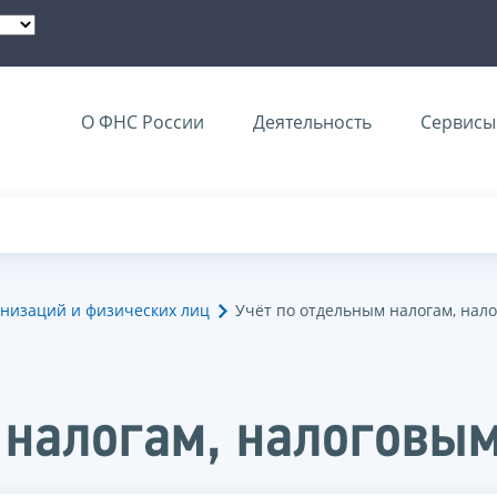
О ФНС России
Деятельность
Сервисы 
анизаций и физических лиц
Учёт по отдельным налогам, на
 налогам, налоговы