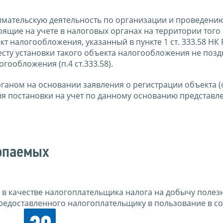
ательскую деятельность по организации и проведени
тоящие на учете в налоговых органах на территории того
т налогообложения, указанный в пункте 1 ст. 333.58 НК 
есту установки такого объекта налогообложения не позд
гообложения (п.4 ст.333.58).
ганом на основании заявления о регистрации объекта (
я постановки на учет по данному основанию представл
копаемых
 в качестве налогоплательщика налога на добычу полез
предоставленного налогоплательщику в пользование в со