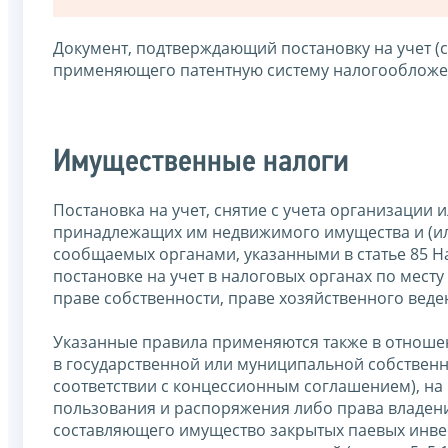
Документ, подтверждающий постановку на учет (с
применяющего патентную систему налогообложен
Имущественные налоги
Постановка на учет, снятие с учета организации
принадлежащих им недвижимого имущества и (или
сообщаемых органами, указанными в статье 85 Н
постановке на учет в налоговых органах по мес
праве собственности, праве хозяйственного веде
Указанные правила применяются также в отноше
в государственной или муниципальной собственно
соответствии с концессионным соглашением), на
пользования и распоряжения либо права владени
составляющего имущество закрытых паевых инве