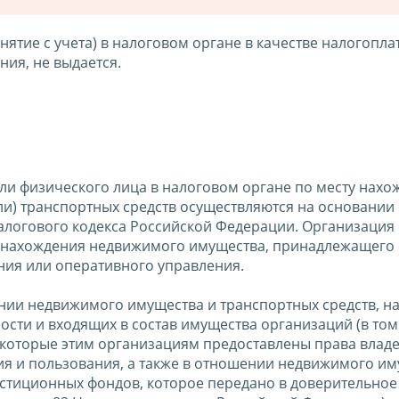
нятие с учета) в налоговом органе в качестве налогопла
ия, не выдается.
 или физического лица в налоговом органе по месту нах
) транспортных средств осуществляются на основании 
алогового кодекса Российской Федерации. Организация
ту нахождения недвижимого имущества, принадлежащего 
ния или оперативного управления.
нии недвижимого имущества и транспортных средств, н
сти и входящих в состав имущества организаций (в том
 которые этим организациям предоставлены права владе
я и пользования, а также в отношении недвижимого им
стиционных фондов, которое передано в доверительное