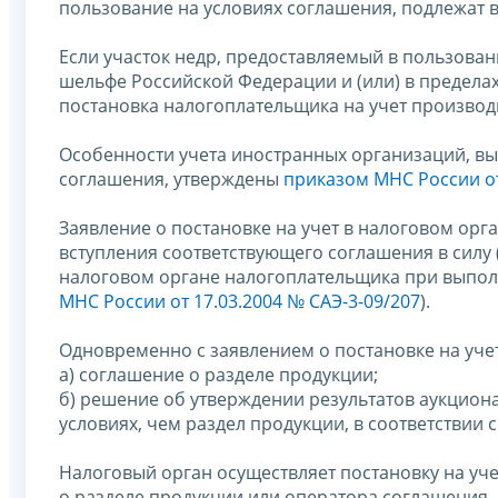
пользование на условиях соглашения, подлежат в
Если участок недр, предоставляемый в пользова
шельфе Российской Федерации и (или) в предел
постановка налогоплательщика на учет производ
Особенности учета иностранных организаций, вы
соглашения, утверждены
приказом МНС России от 
Заявление о постановке на учет в налоговом орга
вступления соответствующего соглашения в силу 
налоговом органе налогоплательщика при выпол
МНС России от 17.03.2004 № САЭ-3-09/207
).
Одновременно с заявлением о постановке на уче
а) соглашение о разделе продукции;
б) решение об утверждении результатов аукцион
условиях, чем раздел продукции, в соответствии 
Налоговый орган осуществляет постановку на уч
о разделе продукции или оператора соглашения, 