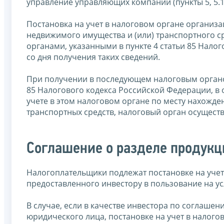
управление управляющих компаний (пункты 5, 5.1
Постановка на учет в налоговом органе организ
недвижимого имущества и (или) транспортного с
органами, указанными в пункте 4 статьи 85 Нало
со дня получения таких сведений.
При получении в последующем налоговым органо
85 Налогового кодекса Российской Федерации, в 
учете в этом налоговом органе по месту нахожд
транспортных средств, налоговый орган осуществл
Соглашение о разделе продукц
Налогоплательщики подлежат постановке на учет
предоставленного инвестору в пользование на у
В случае, если в качестве инвестора по соглаше
юридического лица, постановке на учет в налого