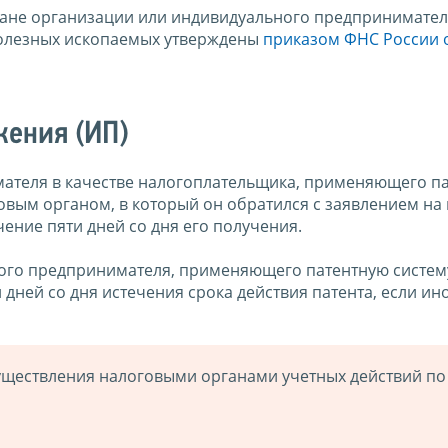
гане организации или индивидуального предпринимател
полезных ископаемых утверждены
приказом ФНС России 
жения (ИП)
мателя в качестве налогоплательщика, применяющего п
овым органом, в который он обратился с заявлением на
чение пяти дней со дня его получения.
ного предпринимателя, применяющего патентную систем
дней со дня истечения срока действия патента, если ин
уществления налоговыми органами учетных действий по