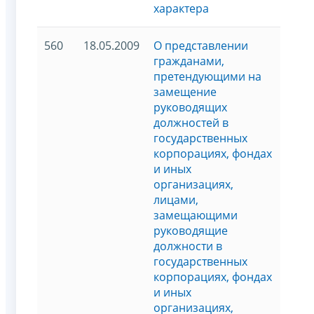
характера
560
18.05.2009
О представлении
гражданами,
претендующими на
замещение
руководящих
должностей в
государственных
корпорациях, фондах
и иных
организациях,
лицами,
замещающими
руководящие
должности в
государственных
корпорациях, фондах
и иных
организациях,