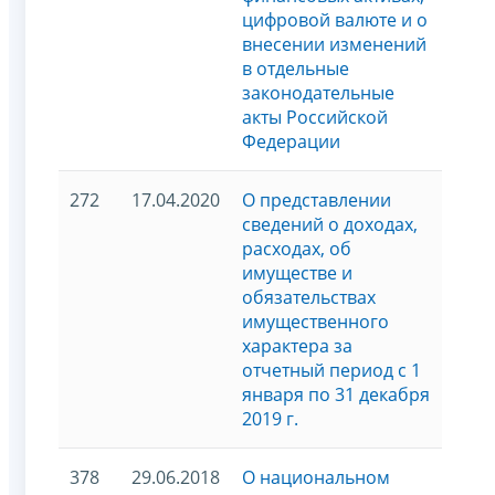
цифровой валюте и о
внесении изменений
в отдельные
законодательные
акты Российской
Федерации
272
17.04.2020
О представлении
сведений о доходах,
расходах, об
имуществе и
обязательствах
имущественного
характера за
отчетный период с 1
января по 31 декабря
2019 г.
378
29.06.2018
О национальном