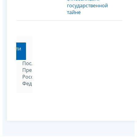
государственной
тайне
Перейти
Послания
Президента
Российской
Федерации