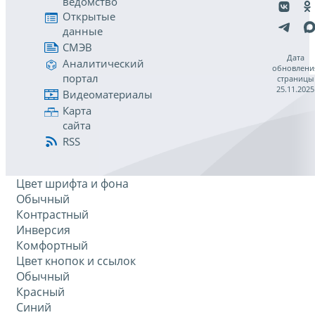
ведомство
Открытые
данные
СМЭВ
Дата
Аналитический
обновлени
портал
страницы
25.11.2025
Видеоматериалы
Карта
сайта
RSS
Цвет шрифта и фона
Обычный
Контрастный
Инверсия
Комфортный
Цвет кнопок и ссылок
Обычный
Красный
Синий