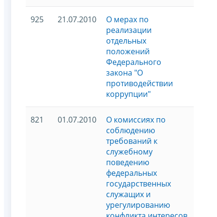
925
21.07.2010
О мерах по
реализации
отдельных
положений
Федерального
закона "О
противодействии
коррупции"
821
01.07.2010
О комиссиях по
соблюдению
требований к
служебному
поведению
федеральных
государственных
служащих и
урегулированию
конфликта интересов