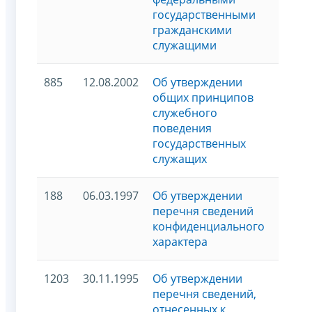
государственными
гражданскими
служащими
885
12.08.2002
Об утверждении
общих принципов
служебного
поведения
государственных
служащих
188
06.03.1997
Об утверждении
перечня сведений
конфиденциального
характера
1203
30.11.1995
Об утверждении
перечня сведений,
отнесенных к