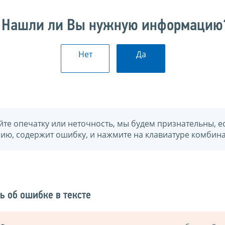
Нашли ли Вы нужную информацию
Нет
Да
йте опечатку или неточность, мы будем признательны, е
нию, содержит ошибку, и нажмите на клавиатуре комбина
ь об ошибке в тексте