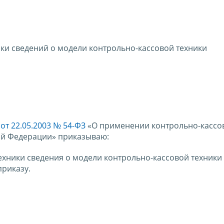
ики сведений о модели контрольно-кассовой техники
от 22.05.2003 № 54-ФЗ
«О применении контрольно-кассо
кой Федерации» приказываю:
ехники сведения о модели контрольно-кассовой техники
риказу.