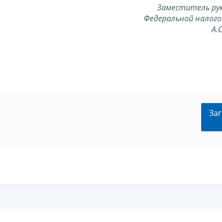
Заместитель ру
Федеральной налого
А.
Заг