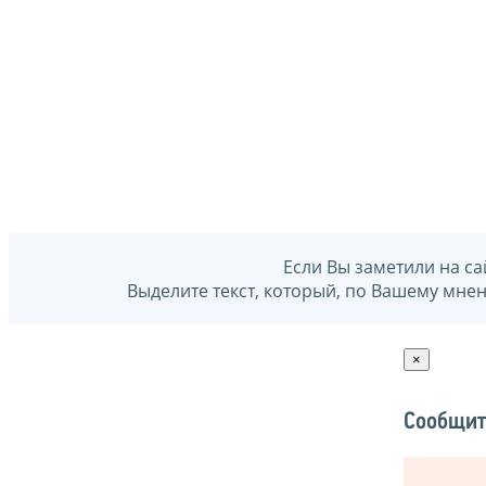
Если Вы заметили на са
Выделите текст, который, по Вашему мне
×
Сообщит