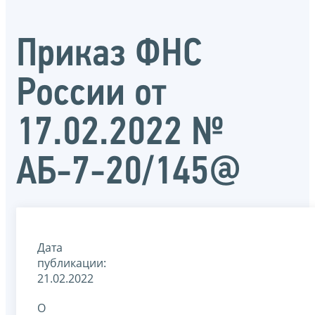
Приказ ФНС
России от
17.02.2022 №
АБ-7-20/145@
Дата
публикации:
21.02.2022
О