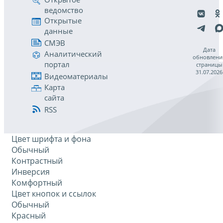
ведомство
Открытые
данные
СМЭВ
Дата
Аналитический
обновлени
портал
страницы
31.07.2026
Видеоматериалы
Карта
сайта
RSS
Цвет шрифта и фона
Обычный
Контрастный
Инверсия
Комфортный
Цвет кнопок и ссылок
Обычный
Красный