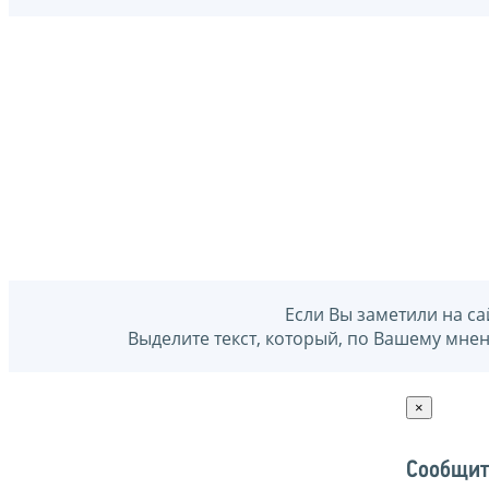
Если Вы заметили на са
Выделите текст, который, по Вашему мне
×
Сообщит