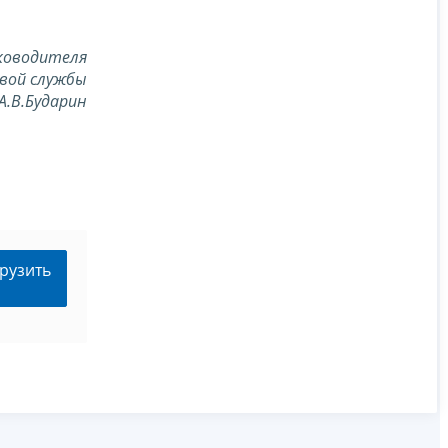
ководителя
вой службы
А.В.Бударин
рузить