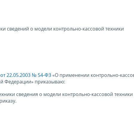
ики сведений о модели контрольно-кассовой техники
от 22.05.2003 № 54-ФЗ
«О применении контрольно-кассо
ой Федерации» приказываю:
ехники сведения о модели контрольно-кассовой техники
риказу.