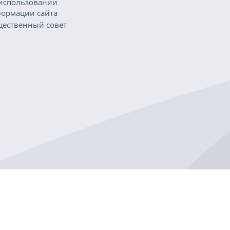
использовании
ормации сайта
ественный совет