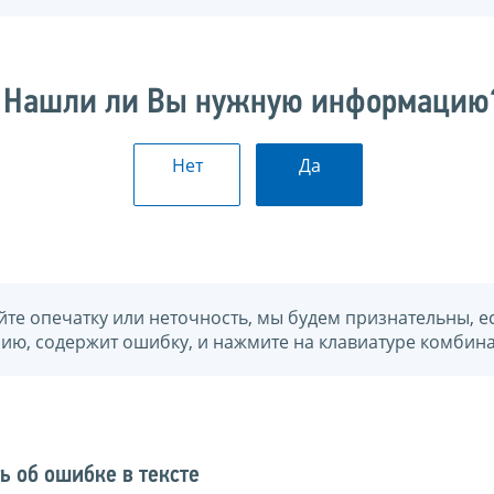
Нашли ли Вы нужную информацию
Нет
Да
йте опечатку или неточность, мы будем признательны, е
нию, содержит ошибку, и нажмите на клавиатуре комбина
ь об ошибке в тексте