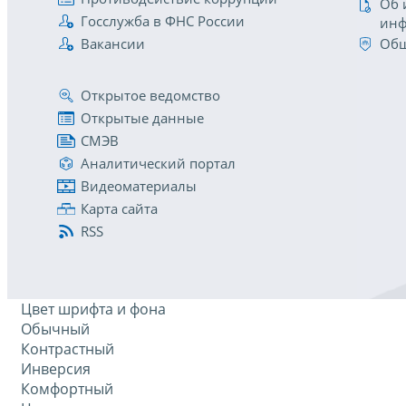
Об 
Госслужба в ФНС России
инф
Вакансии
Общ
Открытое ведомство
Открытые данные
СМЭВ
Аналитический портал
Видеоматериалы
Карта сайта
RSS
Цвет шрифта и фона
Обычный
Контрастный
Инверсия
Комфортный