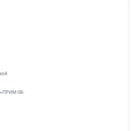
вой
 «ПРИМ 08-