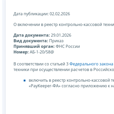
Дата публикации: 02.02.2026
О включении в реестр контрольно-кассовой техн
Дата документа:
29.01.2026
Вид документа:
Приказ
Принявший орган:
ФНС России
Номер:
АБ-1-20/58@
В соответствии со статьей 3
Федерального закона 
техники при осуществлении расчетов в Российск
включить в реестр контрольно-кассовой т
«PayKeeper-ФА» согласно приложению к н