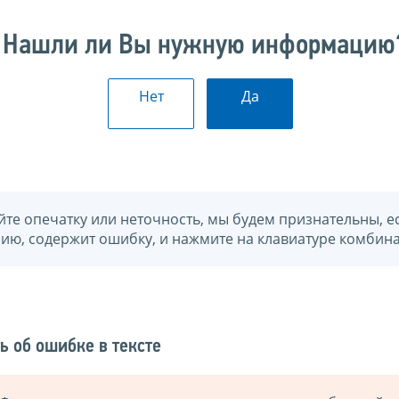
Нашли ли Вы нужную информацию
Нет
Да
йте опечатку или неточность, мы будем признательны, е
нию, содержит ошибку, и нажмите на клавиатуре комбина
ь об ошибке в тексте