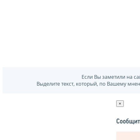
Если Вы заметили на са
Выделите текст, который, по Вашему мне
×
Сообщит