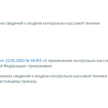
ики сведений о модели контрольно-кассовой техники
от 22.05.2003 № 54-ФЗ
«О применении контрольно-кассо
ой Федерации» приказываю:
ехники сведения о модели контрольно-кассовой техники
астоящему приказу.