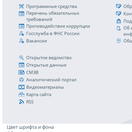
Программные средства
Обр
Перечень обязательных
Кон
требований
Под
Противодействие коррупции
Об 
Госслужба в ФНС России
инф
Вакансии
Общ
Открытое ведомство
Открытые данные
СМЭВ
Аналитический портал
Видеоматериалы
Карта сайта
RSS
Цвет шрифта и фона