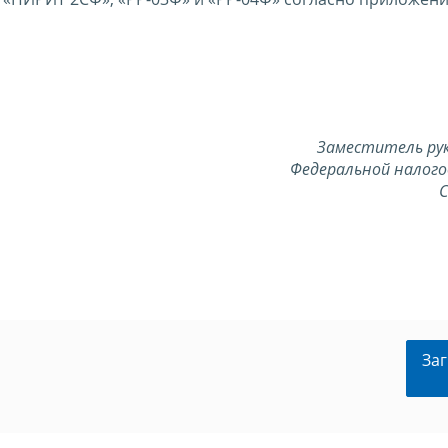
Заместитель ру
Федеральной налого
С
Заг