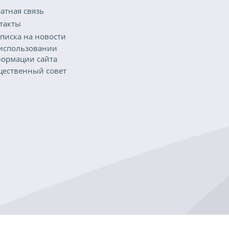
атная связь
такты
писка на новости
использовании
ормации сайта
ественный совет