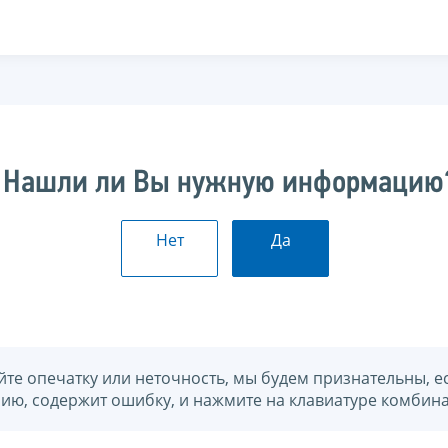
Нашли ли Вы нужную информацию
Нет
Да
йте опечатку или неточность, мы будем признательны, е
нию, содержит ошибку, и нажмите на клавиатуре комбина