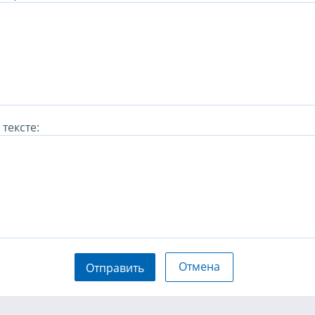
тексте:
Отмена
Отправить