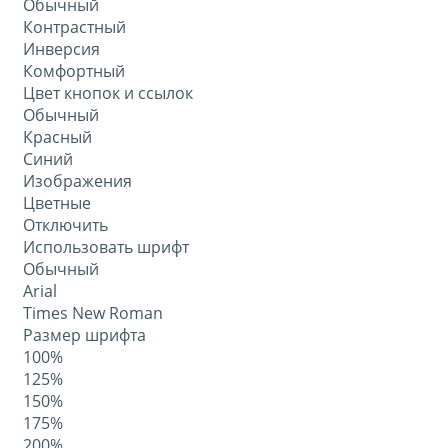
Обычный
Контрастный
Инверсия
Комфортный
Цвет кнопок и ссылок
Обычный
Красный
Синий
Изображения
Цветные
Отключить
Использовать шрифт
Обычный
Arial
Times New Roman
Размер шрифта
100%
125%
150%
175%
200%