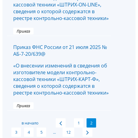
кассовой техники «ШТРИХ-ON-LINE»,
сведения о которой содержатся в
реестре контрольно-кассовой техники»
Приказ
Приказ ФНС России от 21 июля 2025 №
АБ-7-20/639@
«О внесении изменений в сведения об
изготовителе модели контрольно-
кассовой техники «ШТРИХ-КАРТ-Ф»,
сведения о которой содержатся в
реестре контрольно-кассовой техники»
Приказ
в начало
1
2
3
4
5
...
12