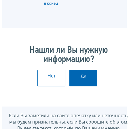
в конец
Нашли ли Вы нужную
информацию?
Нет
Да
Если Вы заметили на сайте опечатку или неточность,
мы будем признательны, если Вы сообщите об этом.
Выделите текст, который, по Вашему мнению,