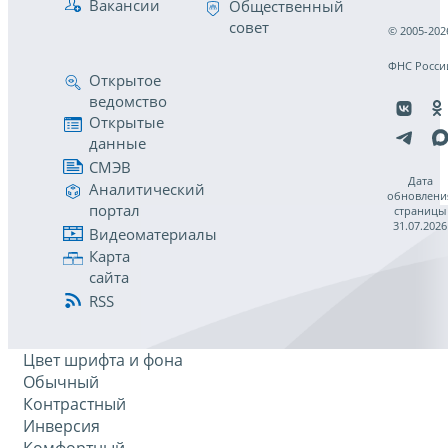
Вакансии
Общественный
совет
© 2005-202
ФНС Росси
Открытое
ведомство
Открытые
данные
СМЭВ
Дата
Аналитический
обновлени
портал
страницы
31.07.2026
Видеоматериалы
Карта
сайта
RSS
Цвет шрифта и фона
Обычный
Контрастный
Инверсия