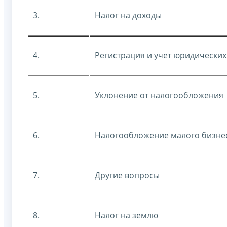
3.
Налог на доходы
4.
Регистрация и учет юридических
5.
Уклонение от налогообложения
6.
Налогообложение малого бизне
7.
Другие вопросы
8.
Налог на землю