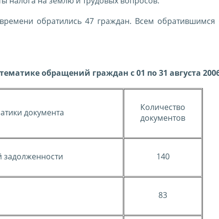
ы налога на землю и трудовых вопросов.
времени обратились 47 граждан. Всем обратившимся
ематике обращений граждан с 01 по 31 августа 2006
Количество
атики документа
документов
й задолженности
140
83