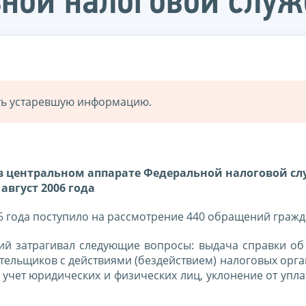
ьной налоговой слу
ать устаревшую информацию.
в центральном аппарате Федеральной налоговой сл
август 2006 года
6 года поступило на рассмотрение 440 обращений гражд
й затрагивал следующие вопросы: выдача справки об 
тельщиков с действиями (бездействием) налоговых орга
 учет юридических и физических лиц, уклонение от упл