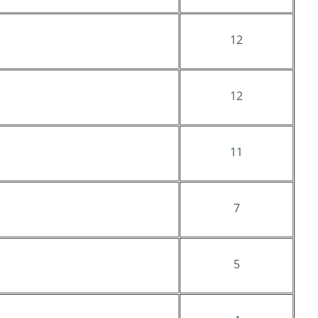
12
12
11
7
5