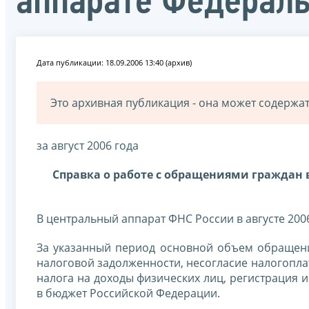
аппарате Федерал
Дата публикации: 18.09.2006 13:40 (архив)
Это архивная публикация - она может содерж
за август 2006 года
Справка о работе с обращениями граждан 
В центральный аппарат ФНС России в августе 200
За указанный период основной объем обращени
налоговой задолженности, несогласие налогопла
налога на доходы физических лиц, регистрация и
в бюджет Российской Федерации.