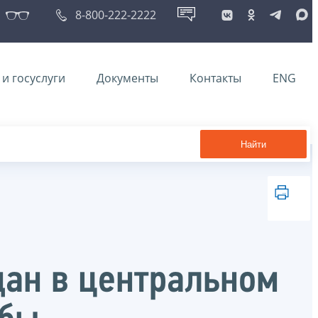
8-800-222-2222
и госуслуги
Документы
Контакты
ENG
Найти
дан в центральном