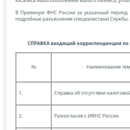
касались налогообложения малого бизнеса, уплат
В Приемную ФНС России за указанный период 
подробные разъяснения специалистами Службы.
СПРАВКА входящей корреспонденции по т
№
Наименование тем
1.
Справка об отсутствии налогово
2.
Разногласия с ИФНС России