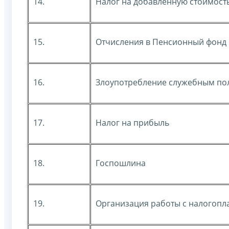
14.
Налог на добавленную стоимост
15.
Отчисления в Пенсионный фонд
16.
Злоупотребление служебным п
17.
Налог на прибыль
18.
Госпошлина
19.
Организация работы с налогоп