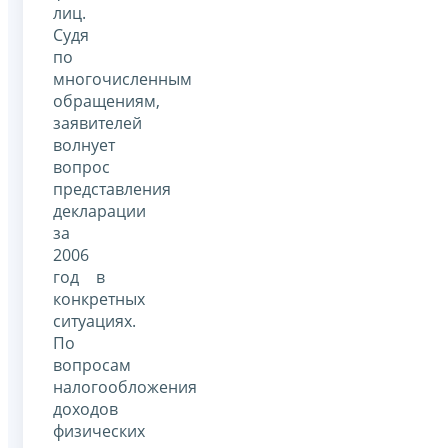
лиц.
Судя
по
многочисленным
обращениям,
заявителей
волнует
вопрос
представления
декларации
за
2006
год в
конкретных
ситуациях.
По
вопросам
налогообложения
доходов
физических