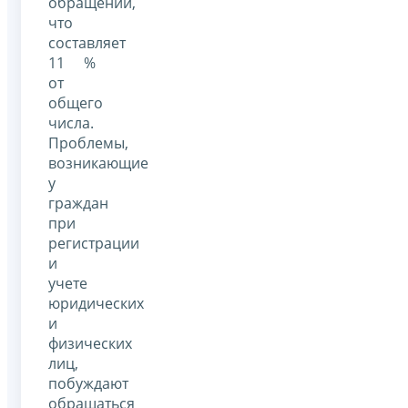
обращений,
что
составляет
11 %
от
общего
числа.
Проблемы,
возникающие
у
граждан
при
регистрации
и
учете
юридических
и
физических
лиц,
побуждают
обращаться