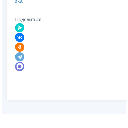
экз
.
Поделиться: