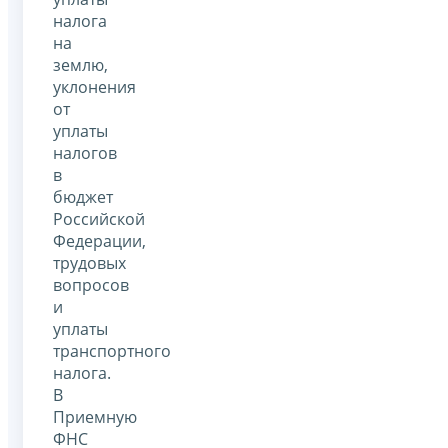
налога
на
землю,
уклонения
от
уплаты
налогов
в
бюджет
Российской
Федерации,
трудовых
вопросов
и
уплаты
транспортного
налога.
В
Приемную
ФНС