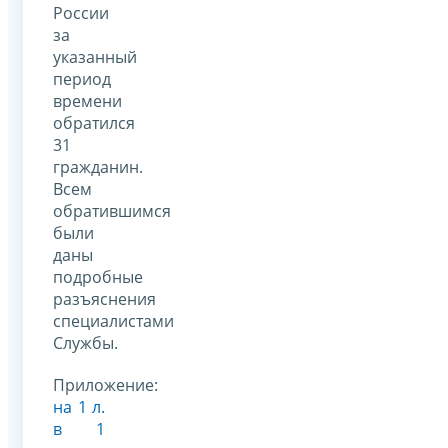
России
за
указанный
период
времени
обратился
31
гражданин.
Всем
обратившимся
были
даны
подробные
разъяснения
специалистами
Службы.
Приложение:
на 1 л.
в 1