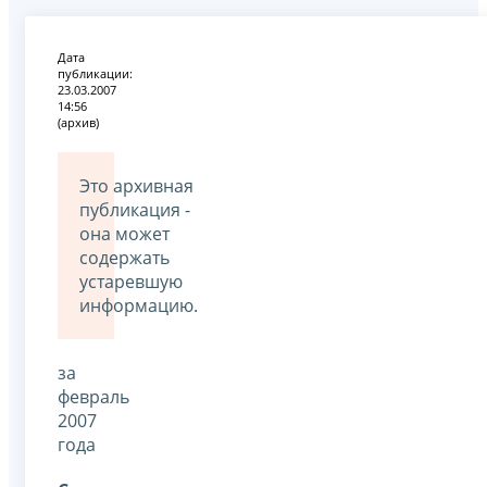
Дата
публикации:
23.03.2007
14:56
(архив)
Это архивная
публикация -
она может
содержать
устаревшую
информацию.
за
февраль
2007
года