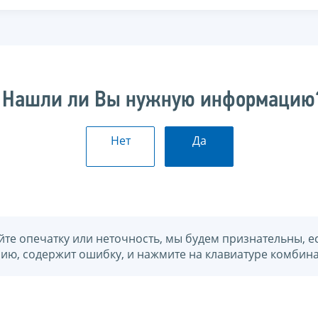
Нашли ли Вы нужную информацию
Нет
Да
йте опечатку или неточность, мы будем признательны, е
нию, содержит ошибку, и нажмите на клавиатуре комбина