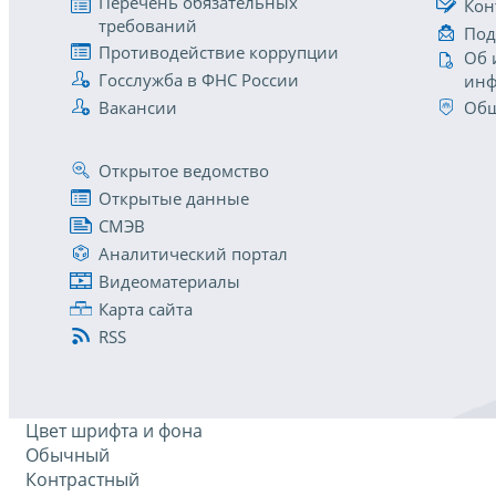
Перечень обязательных
Кон
требований
Под
Противодействие коррупции
Об 
Госслужба в ФНС России
инф
Вакансии
Общ
Открытое ведомство
Открытые данные
СМЭВ
Аналитический портал
Видеоматериалы
Карта сайта
RSS
Цвет шрифта и фона
Обычный
Контрастный