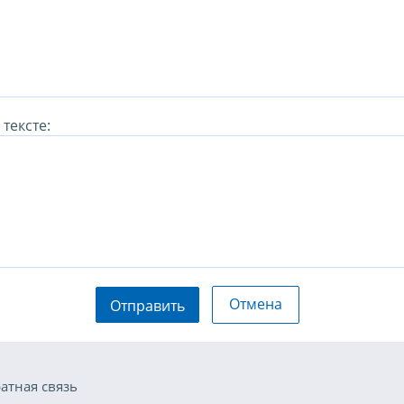
тексте:
Отмена
Отправить
атная связь