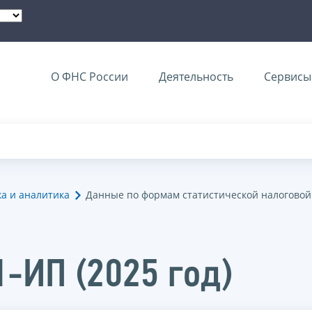
О ФНС России
Деятельность
Сервисы 
ка и аналитика
Данные по формам статистической налоговой
1-ИП (2025 год)