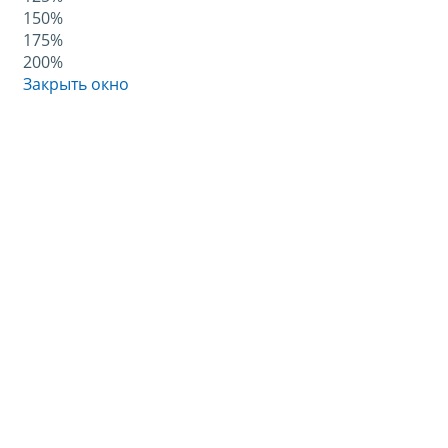
150%
175%
200%
Закрыть окно