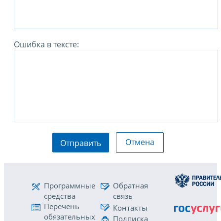
Ошибка в тексте:
Отмена
Отправить
Программные
Обратная
средства
связь
Перечень
Контакты
обязательных
Подписка