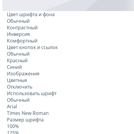
Цвет шрифта и фона
Обычный
Контрастный
Инверсия
Комфортный
Цвет кнопок и ссылок
Обычный
Красный
Синий
Изображения
Цветные
Отключить
Использовать шрифт
Обычный
Arial
Times New Roman
Размер шрифта
100%
125%