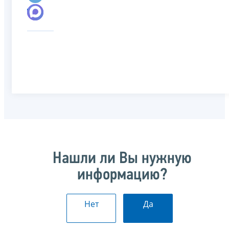
Нашли ли Вы нужную
информацию?
Нет
Да