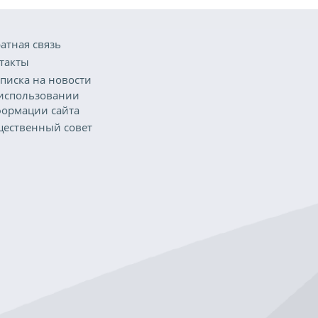
атная связь
такты
писка на новости
использовании
ормации сайта
ественный совет