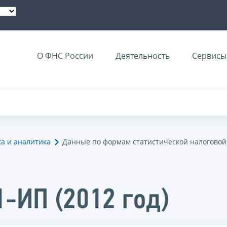
О ФНС России
Деятельность
Сервисы 
ка и аналитика
Данные по формам статистической налоговой
1-ИП (2012 год)