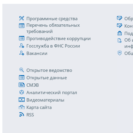
Программные средства
Обр
Перечень обязательных
Кон
требований
Под
Противодействие коррупции
Об 
Госслужба в ФНС России
инф
Вакансии
Общ
Открытое ведомство
Открытые данные
СМЭВ
Аналитический портал
Видеоматериалы
Карта сайта
RSS