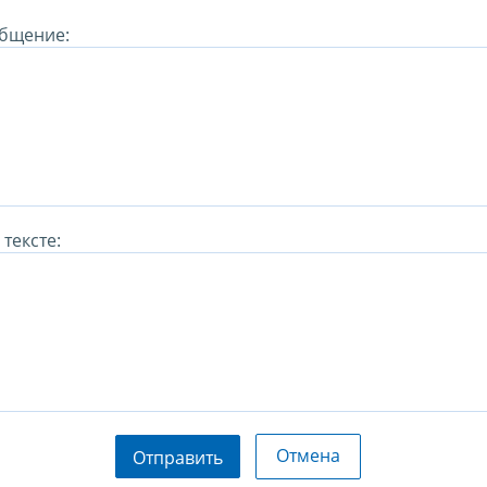
бщение:
тексте:
Отмена
Отправить