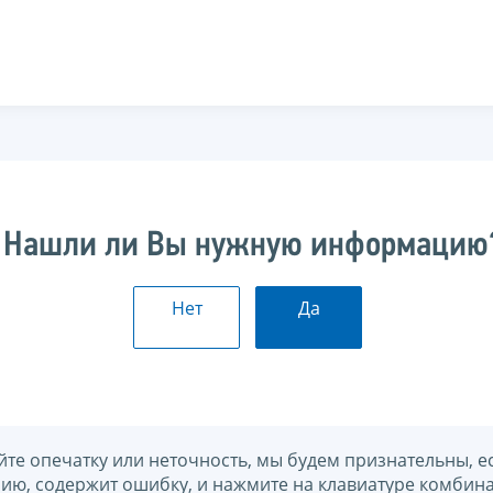
Нашли ли Вы нужную информацию
Нет
Да
йте опечатку или неточность, мы будем признательны, е
нию, содержит ошибку, и нажмите на клавиатуре комбина