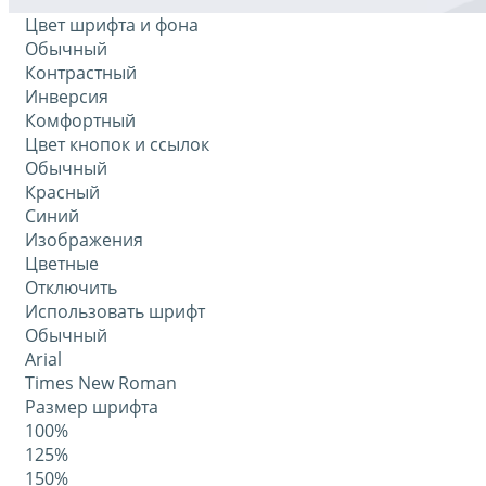
Цвет шрифта и фона
Обычный
Контрастный
Инверсия
Комфортный
Цвет кнопок и ссылок
Обычный
Красный
Синий
Изображения
Цветные
Отключить
Использовать шрифт
Обычный
Arial
Times New Roman
Размер шрифта
100%
125%
150%