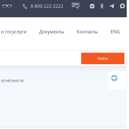
8-800-222-2222
и госуслуги
Документы
Контакты
ENG
Найти
 отчётности