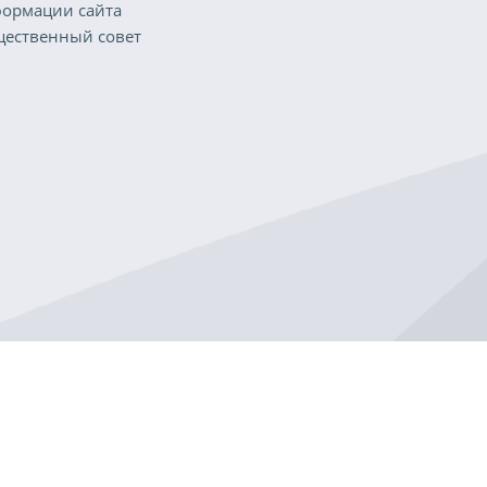
ормации сайта
ественный совет