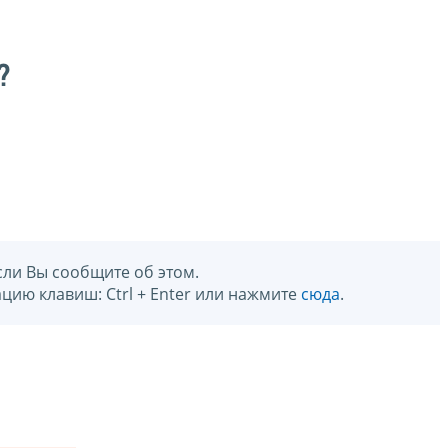
?
сли Вы сообщите об этом.
цию клавиш: Ctrl + Enter или нажмите
сюда
.