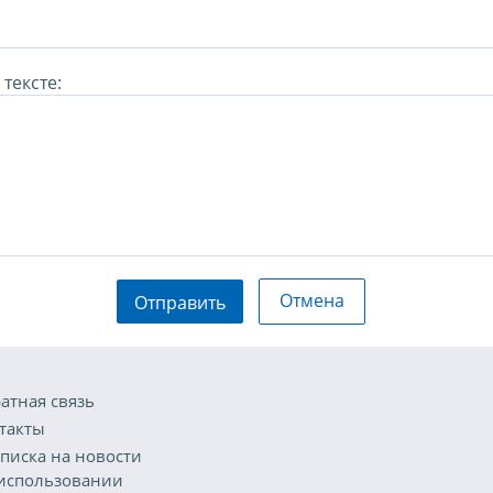
тексте:
Отмена
Отправить
атная связь
такты
писка на новости
использовании