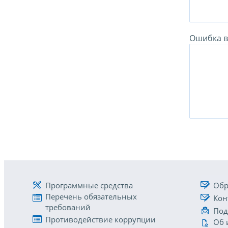
Ошибка в 
Программные средства
Обр
Перечень обязательных
Кон
требований
Под
Противодействие коррупции
Об 