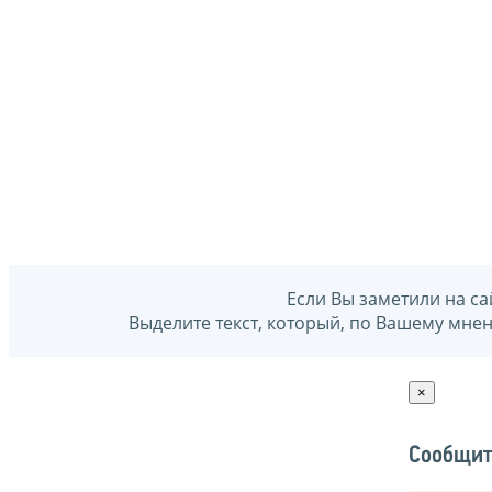
Если Вы заметили на са
Выделите текст, который, по Вашему мне
×
Сообщит