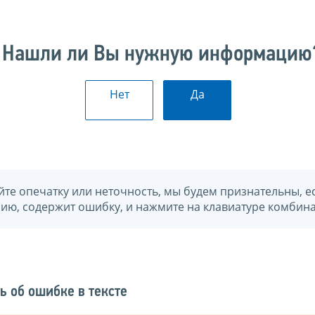
Нашли ли Вы нужную информацию
Нет
Да
йте опечатку или неточность, мы будем признательны, е
нию, содержит ошибку, и нажмите на клавиатуре комбина
ь об ошибке в тексте