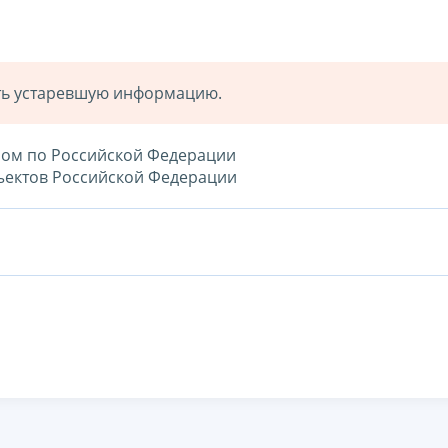
ать устаревшую информацию.
елом по Российской Федерации
бъектов Российской Федерации