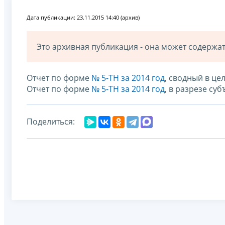
Дата публикации: 23.11.2015 14:40 (архив)
Это архивная публикация - она может содерж
Отчет по форме
№ 5-ТН за 2014 год
, сводный в ц
Отчет по форме
№ 5-ТН за 2014 год
, в разрезе су
Поделиться: