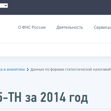
О ФНС России
Деятельность
Сервисы 
ка и аналитика
Данные по формам статистической налоговой
5-ТН за 2014 год