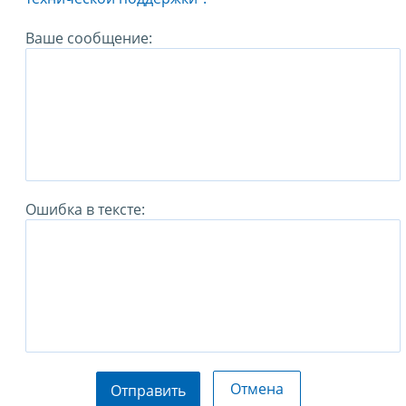
Ваше сообщение:
Ошибка в тексте:
Отмена
Отправить