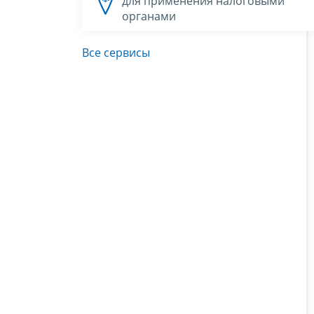
для применения налоговыми
органами
Все сервисы