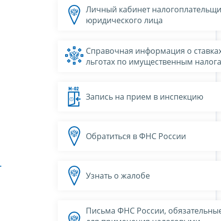
Личный кабинет налогоплательщи
юридического лица
Справочная информация о ставках
льготах по имущественным налог
Запись на прием в инспекцию
Обратиться в ФНС России
Г
Узнать о жалобе
Письма ФНС России, обязательны