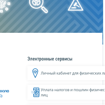
Электронные сервисы
Личный кабинет для физических л
Уплата налогов и пошлин физичес
ННУЮ
лиц
С)