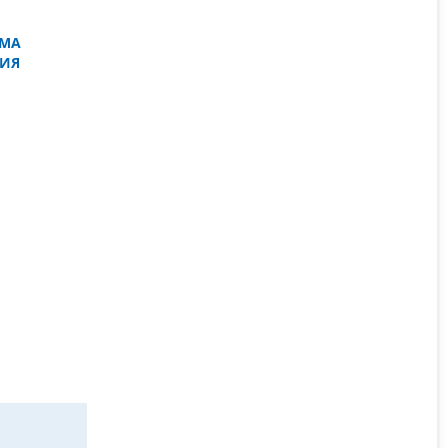
ЕМА
ИЯ