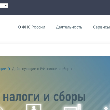
О ФНС России
Деятельность
Сервисы 
ации
Действующие в РФ налоги и сборы
налоги и сборы