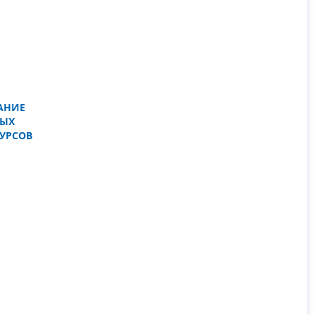
АНИЕ
НЫХ
УРСОВ