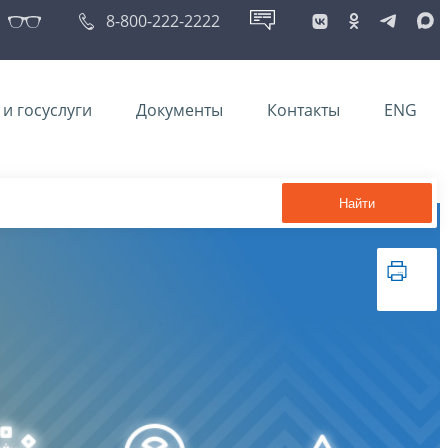
8-800-222-2222
и госуслуги
Документы
Контакты
ENG
Найти