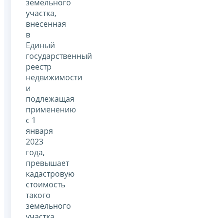
земельного
участка,
внесенная
в
Единый
государственный
реестр
недвижимости
и
подлежащая
применению
с 1
января
2023
года,
превышает
кадастровую
стоимость
такого
земельного
участка,