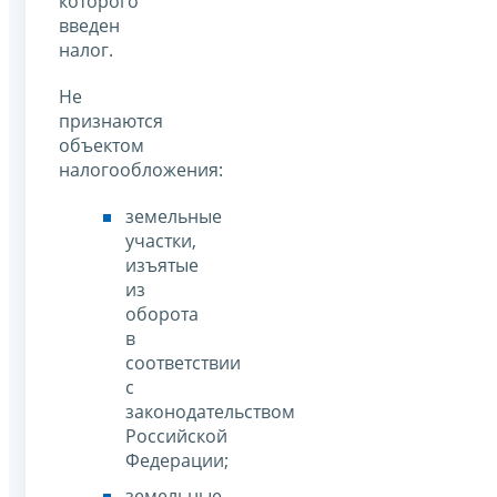
которого
введен
налог.
Не
признаются
объектом
налогообложения:
земельные
участки,
изъятые
из
оборота
в
соответствии
с
законодательством
Российской
Федерации;
земельные