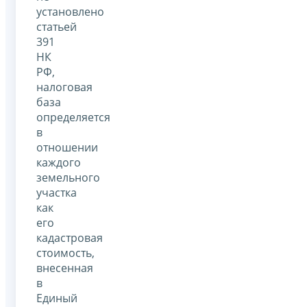
установлено
статьей
391
НК
РФ,
налоговая
база
определяется
в
отношении
каждого
земельного
участка
как
его
кадастровая
стоимость,
внесенная
в
Единый