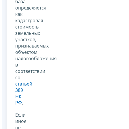
база
определяется
как
кадастровая
стоимость
земельных
участков,
признаваемых
объектом
налогообложения
в
соответствии
со
статьей
389
НК
РФ
.
Если
иное
не