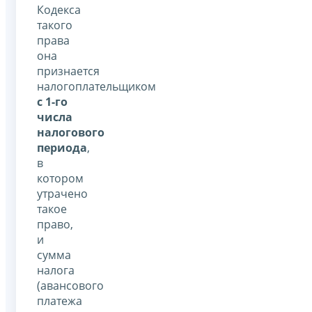
Кодекса
такого
права
она
признается
налогоплательщиком
с 1-го
числа
налогового
периода
,
в
котором
утрачено
такое
право,
и
сумма
налога
(авансового
платежа