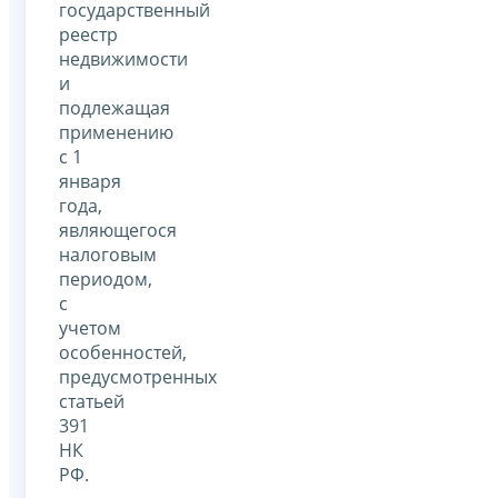
государственный
реестр
недвижимости
и
подлежащая
применению
с 1
января
года,
являющегося
налоговым
периодом,
с
учетом
особенностей,
предусмотренных
статьей
391
НК
РФ.