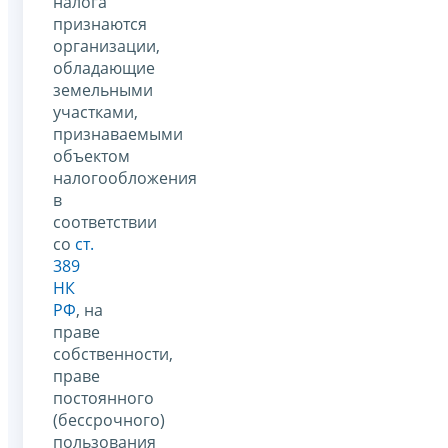
налога
признаются
организации,
обладающие
земельными
участками,
признаваемыми
объектом
налогообложения
в
соответствии
со
ст.
389
НК
РФ
, на
праве
собственности,
праве
постоянного
(бессрочного)
пользования