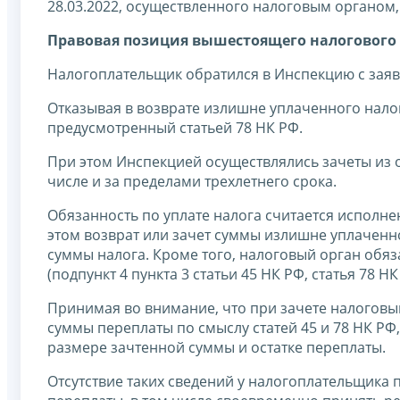
28.03.2022, осуществленного налоговым органом, 
Правовая позиция вышестоящего налогового 
Налогоплательщик обратился в Инспекцию с заяв
Отказывая в возврате излишне уплаченного нало
предусмотренный статьей 78 НК РФ.
При этом Инспекцией осуществлялись зачеты из 
числе и за пределами трехлетнего срока.
Обязанность по уплате налога считается исполн
этом возврат или зачет суммы излишне уплаченно
суммы налога. Кроме того, налоговый орган обя
(подпункт 4 пункта 3 статьи 45 НК РФ, статья 78 НК
Принимая во внимание, что при зачете налоговы
суммы переплаты по смыслу статей 45 и 78 НК Р
размере зачтенной суммы и остатке переплаты.
Отсутствие таких сведений у налогоплательщика 