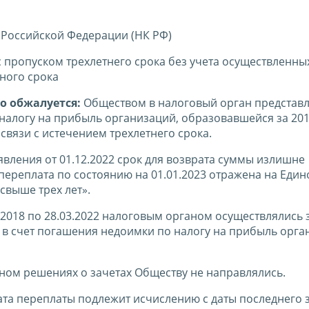
 Российской Федерации (НК РФ)
с пропуском трехлетнего срока без учета осуществленны
ного срока
о обжалуется:
Обществом в налоговый орган представ
 налогу на прибыль организаций, образовавшейся за 201
связи с истечением трехлетнего срока.
явления от 01.12.2022 срок для возврата суммы излишне
 переплата по состоянию на 01.01.2023 отражена на Еди
свыше трех лет».
.2018 по 28.03.2022 налоговым органом осуществлялись 
 в счет погашения недоимки по налогу на прибыль орга
ном решениях о зачетах Обществу не направлялись.
та переплаты подлежит исчислению с даты последнего з