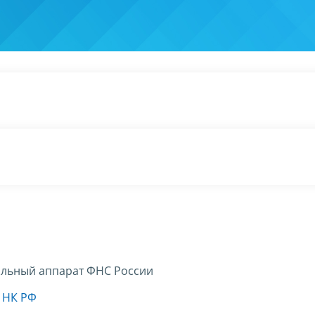
льный аппарат ФНС России
8 НК РФ