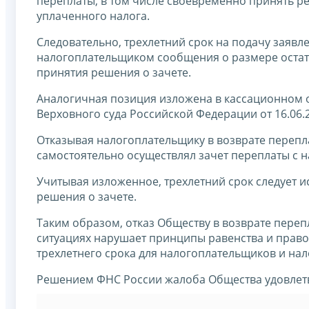
переплаты, в том числе своевременно принять р
уплаченного налога.
Следовательно, трехлетний срок на подачу заяв
налогоплательщиком сообщения о размере остатк
принятия решения о зачете.
Аналогичная позиция изложена в кассационном 
Верховного суда Российской Федерации от 16.06.2
Отказывая налогоплательщику в возврате перепла
самостоятельно осуществлял зачет переплаты с 
Учитывая изложенное, трехлетний срок следует и
решения о зачете.
Таким образом, отказ Обществу в возврате пере
ситуациях нарушает принципы равенства и право
трехлетнего срока для налогоплательщиков и нал
Решением ФНС России жалоба Общества удовлет