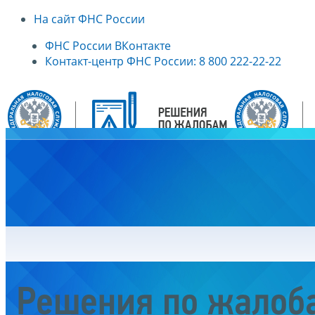
На сайт ФНС России
ФНС России ВКонтакте
Контакт-центр ФНС России: 8 800 222-22-22
Главная
Решения по жалоб