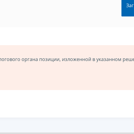
Заг
логового органа позиции, изложенной в указанном реш