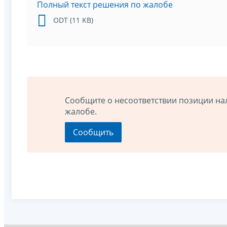
Полный текст решения по жалобе
ODT (11 KB)
Сообщите о несоответствии позиции на
жалобе.