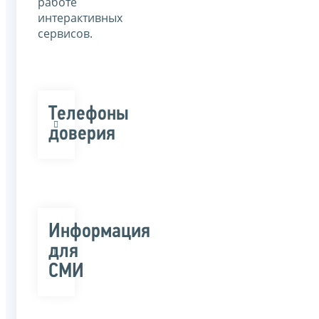
работе
интерактивных
сервисов.
Телефоны
доверия
Информация
для
СМИ