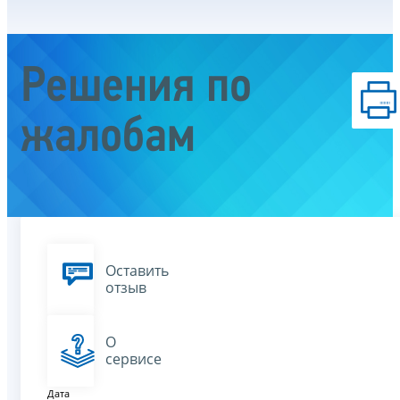
Решения по
жалобам
Оставить
отзыв
О
сервисе
Дата