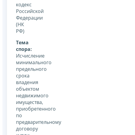
кодекс
Российской
Федерации
(НК
РФ)
Тема
спора:
Исчисление
минимального
предельного
срока
владения
объектом
недвижимого
имущества,
приобретенного
по
предварительному
договору