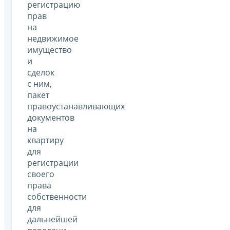
регистрацию
прав
на
недвижимое
имущество
и
сделок
с ним,
пакет
правоустанавливающих
документов
на
квартиру
для
регистрации
своего
права
собственности
для
дальнейшей