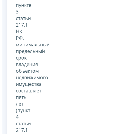
пункте
3
статьи
217.1
НК
РФ,
минимальный
предельный
срок
владения
объектом
недвижимого
имущества
составляет
пять
лет
(пункт
4
статьи
217.1