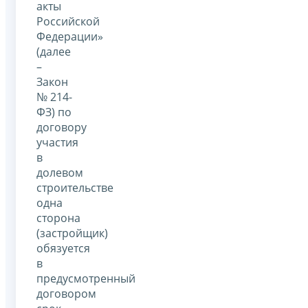
акты
Российской
Федерации»
(далее
–
Закон
№ 214-
ФЗ) по
договору
участия
в
долевом
строительстве
одна
сторона
(застройщик)
обязуется
в
предусмотренный
договором