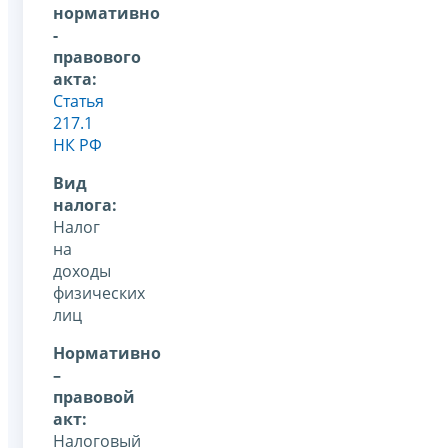
нормативно
-
правового
акта:
Статья
217.1
НК РФ
Вид
налога:
Налог
на
доходы
физических
лиц
Нормативно
–
правовой
акт:
Налоговый