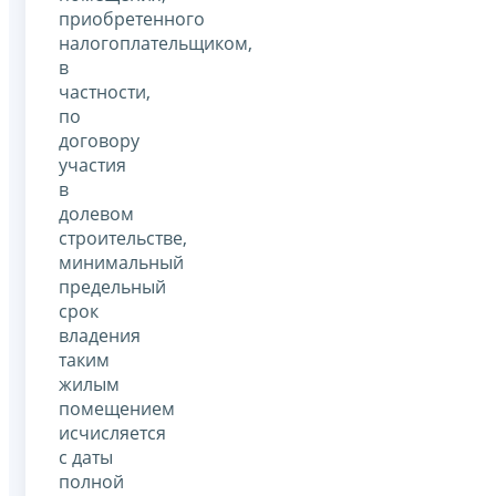
приобретенного
налогоплательщиком,
в
частности,
по
договору
участия
в
долевом
строительстве,
минимальный
предельный
срок
владения
таким
жилым
помещением
исчисляется
с даты
полной