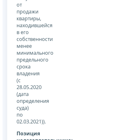
от
продажи
квартиры,
находившейся
в его
собственности
менее
минимального
предельного
срока
владения
(с
28.05.2020
(дата
определения
суда)
по
02.03.2021)).
Позиция