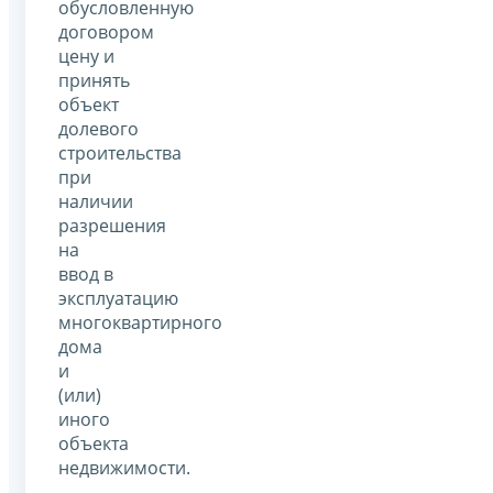
обусловленную
договором
цену и
принять
объект
долевого
строительства
при
наличии
разрешения
на
ввод в
эксплуатацию
многоквартирного
дома
и
(или)
иного
объекта
недвижимости.