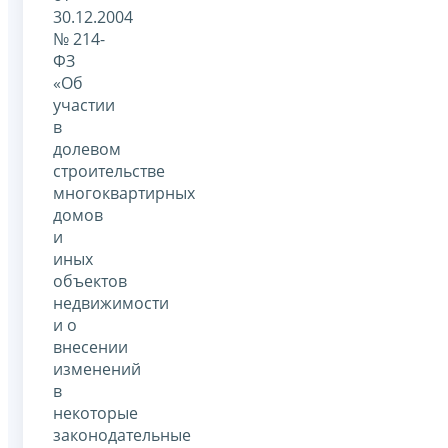
30.12.2004
№ 214-
ФЗ
«Об
участии
в
долевом
строительстве
многоквартирных
домов
и
иных
объектов
недвижимости
и о
внесении
изменений
в
некоторые
законодательные