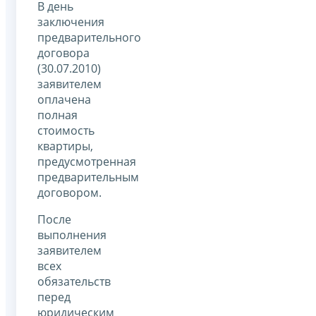
В день
заключения
предварительного
договора
(30.07.2010)
заявителем
оплачена
полная
стоимость
квартиры,
предусмотренная
предварительным
договором.
После
выполнения
заявителем
всех
обязательств
перед
юридическим