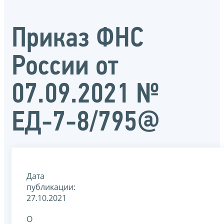
Приказ ФНС
России от
07.09.2021 №
ЕД-7-8/795@
Дата
публикации:
27.10.2021
О