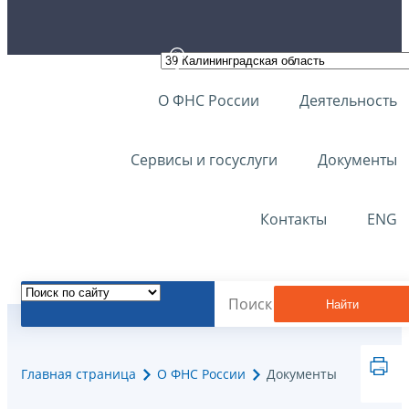
О ФНС России
Деятельность
Сервисы и госуслуги
Документы
Контакты
ENG
Найти
Главная страница
О ФНС России
Документы