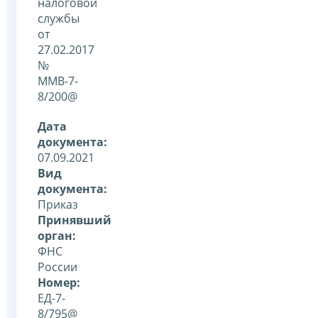
налоговой
службы
от
27.02.2017
№
ММВ-7-
8/200@
Дата
документа:
07.09.2021
Вид
документа:
Приказ
Принявший
орган:
ФНС
России
Номер:
ЕД-7-
8/795@