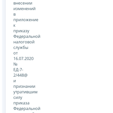
внесении
изменений
в
приложение
к
приказу
Федеральной
налоговой
службы
от
16.07.2020
№
ЕД-7-
2/448@
и
признании
утратившим
силу
приказа
Федеральной