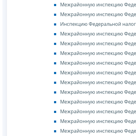
Межрайонную инспекцию Федер
Межрайонную инспекцию Федер
Инспекцию Федеральной налого
Межрайонную инспекцию Федер
Межрайонную инспекцию Федер
Межрайонную инспекцию Федер
Межрайонную инспекцию Федер
Межрайонную инспекцию Федер
Межрайонную инспекцию Федер
Межрайонную инспекцию Федер
Межрайонную инспекцию Федер
Межрайонную инспекцию Федер
Межрайонную инспекцию Федер
Межрайонную инспекцию Федер