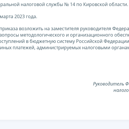
альной налоговой службы № 14 по Кировской области.
марта 2023 года.
приказа возложить на заместителя руководителя Федер
вопросы методологического и организационного обесп
поступлений в бюджетную систему Российской Федераци
 и иных платежей, администрируемых налоговыми органа
Руководитель Ф
налого