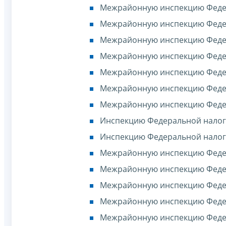
Межрайонную инспекцию Федер
Межрайонную инспекцию Федер
Межрайонную инспекцию Федер
Межрайонную инспекцию Федер
Межрайонную инспекцию Федер
Межрайонную инспекцию Федер
Межрайонную инспекцию Федер
Инспекцию Федеральной налого
Инспекцию Федеральной налого
Межрайонную инспекцию Федер
Межрайонную инспекцию Федер
Межрайонную инспекцию Федер
Межрайонную инспекцию Федер
Межрайонную инспекцию Федер