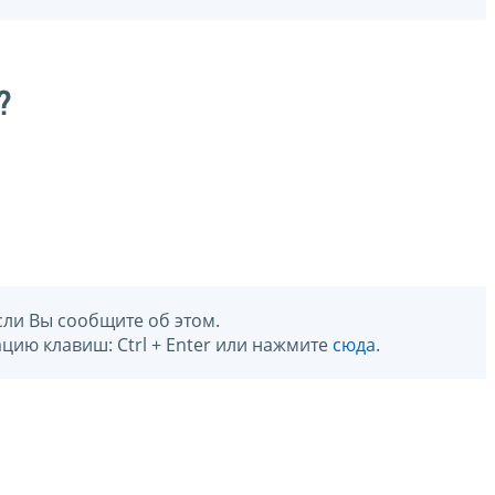
?
сли Вы сообщите об этом.
цию клавиш: Ctrl + Enter или нажмите
сюда
.