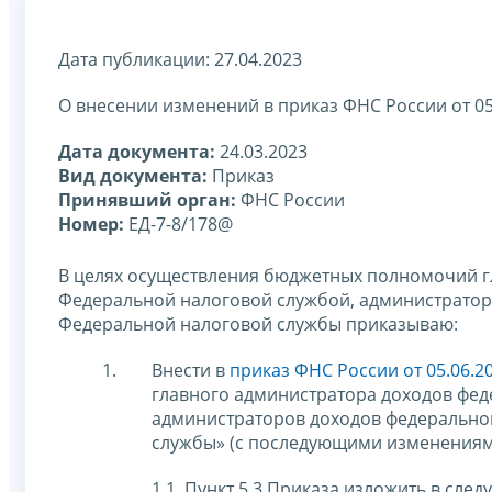
Дата публикации: 27.04.2023
О внесении изменений в приказ ФНС России от 0
Дата документа:
24.03.2023
Вид документа:
Приказ
Принявший орган:
ФНС России
Номер:
ЕД-7-8/178@
В целях осуществления бюджетных полномочий г
Федеральной налоговой службой, администрато
Федеральной налоговой службы приказываю:
Внести в
приказ ФНС России от 05.06.
главного администратора доходов фе
администраторов доходов федерально
службы» (с последующими изменениями
1.1. Пункт 5.3 Приказа изложить в сле