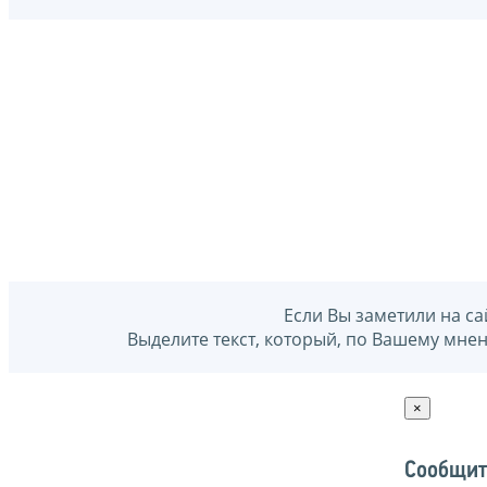
Если Вы заметили на са
Выделите текст, который, по Вашему мне
×
Сообщит