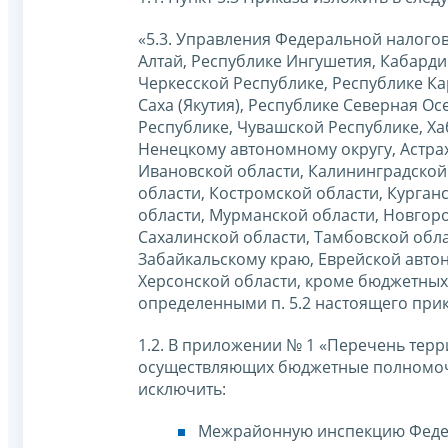
«5.3. Управления Федеральной налогов
Алтай, Республике Ингушетия, Кабарди
Черкесской Республике, Республике Ка
Саха (Якутия), Республике Северная Ос
Республике, Чувашской Республике, Ха
Ненецкому автономному округу, Астрах
Ивановской области, Калининградской 
области, Костромской области, Курган
области, Мурманской области, Новгоро
Сахалинской области, Тамбовской обла
Забайкальскому краю, Еврейской автон
Херсонской области, кроме бюджетных
определенными п. 5.2 настоящего прик
1.2. В приложении № 1 «Перечень тер
осуществляющих бюджетные полномочи
исключить:
Межрайонную инспекцию Федер