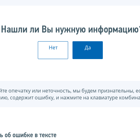
Нашли ли Вы нужную информацию
Нет
Да
йте опечатку или неточность, мы будем признательны, е
нию, содержит ошибку, и нажмите на клавиатуре комбина
ь об ошибке в тексте