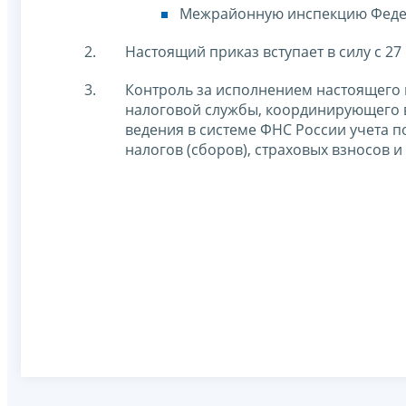
Межрайонную инспекцию Федер
Настоящий приказ вступает в силу с 27 
Контроль за исполнением настоящего 
налоговой службы, координирующего 
ведения в системе ФНС России учета 
налогов (сборов), страховых взносов