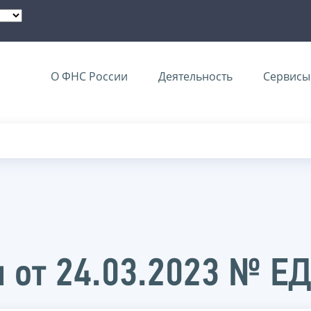
О ФНС России
Деятельность
Сервисы 
 от 24.03.2023 № Е