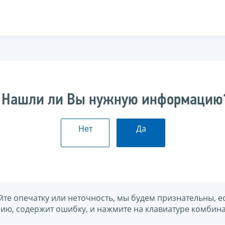
Нашли ли Вы нужную информацию
Нет
Да
йте опечатку или неточность, мы будем признательны, е
нию, содержит ошибку, и нажмите на клавиатуре комбина