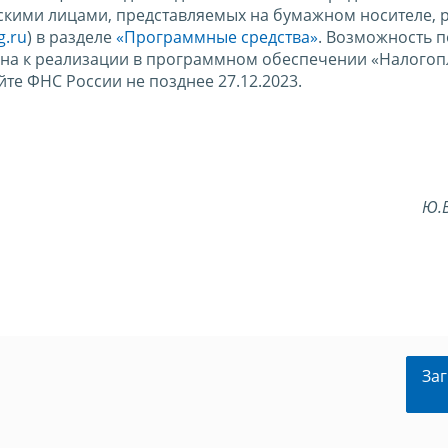
кими лицами, представляемых на бумажном носителе,
g.ru
) в разделе
«Программные средства»
. Возможность п
на к реализации в программном обеспечении «Налого
те ФНС России не позднее 27.12.2023.
Ю.
Заг