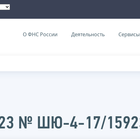
О ФНС России
Деятельность
Сервисы 
2023 № ШЮ-4-17/159