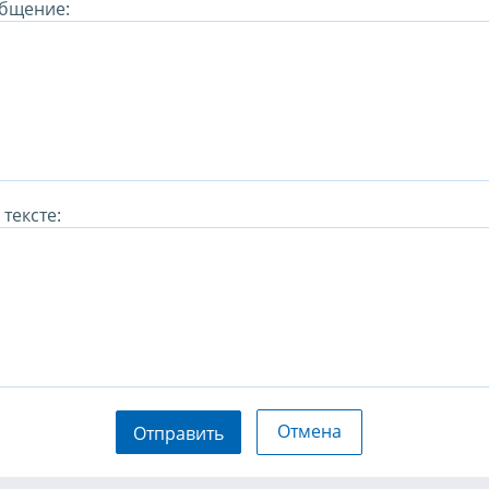
бщение:
тексте:
Отмена
Отправить