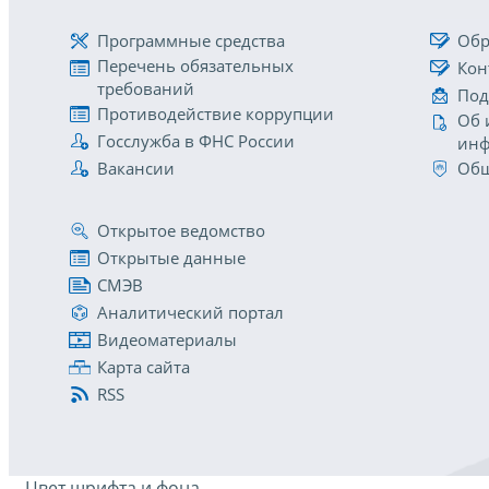
Программные средства
Обр
Перечень обязательных
Кон
требований
Под
Противодействие коррупции
Об 
Госслужба в ФНС России
инф
Вакансии
Общ
Открытое ведомство
Открытые данные
СМЭВ
Аналитический портал
Видеоматериалы
Карта сайта
RSS
Цвет шрифта и фона