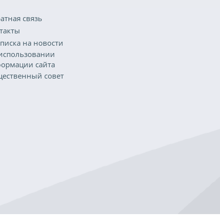
атная связь
такты
писка на новости
использовании
ормации сайта
ественный совет