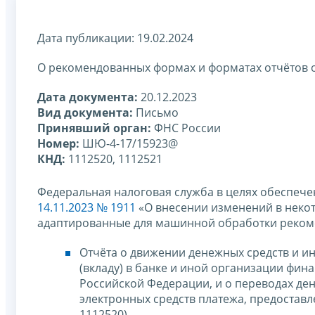
Дата публикации: 19.02.2024
О рекомендованных формах и форматах отчётов о
Дата документа:
20.12.2023
Вид документа:
Письмо
Принявший орган:
ФНС России
Номер:
ШЮ-4-17/15923@
КНД:
1112520, 1112521
Федеральная налоговая служба в целях обеспеч
14.11.2023 № 1911
«О внесении изменений в неко
адаптированные для машинной обработки реко
Отчёта о движении денежных средств и ин
(вкладу) в банке и иной организации фи
Российской Федерации, и о переводах ден
электронных средств платежа, предостав
1112520).