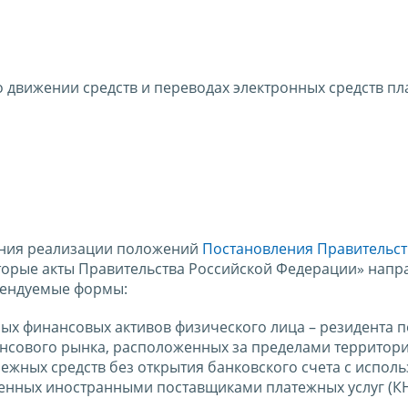
 движении средств и переводах электронных средств пл
ения реализации положений
Постановления Правительст
торые акты Правительства Российской Федерации» напр
мендуемые формы:
ых финансовых активов физического лица – резидента п
нансового рынка, расположенных за пределами территор
ежных средств без открытия банковского счета с испол
ленных иностранными поставщиками платежных услуг (К