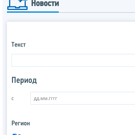
Новости
Текст
Период
с
Регион