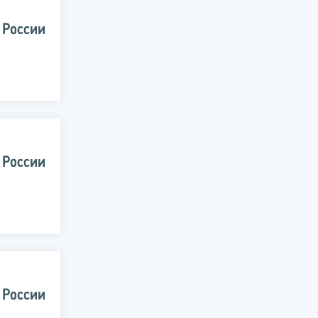
 России
 России
 России