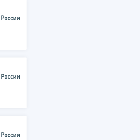
 России
 России
 России