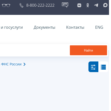
8-800-222-2222
и госуслуги
Документы
Контакты
ENG
Найти
в ФНС России