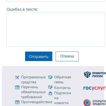
Ошибка в тексте:
Отмена
Отправить
Программные
Обратная
средства
связь
Перечень
Контакты
обязательных
Подписка
требований
на
Противодействие
новости