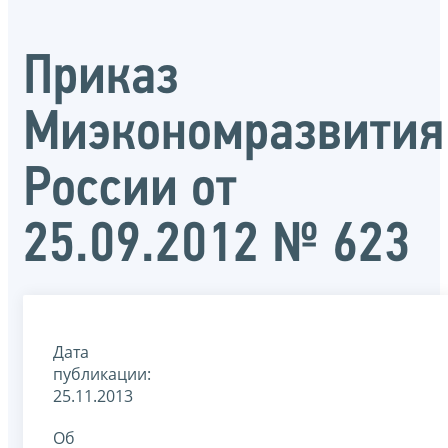
Приказ
Миэкономразвития
России от
25.09.2012 № 623
Дата
публикации:
25.11.2013
Об