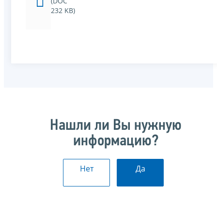
(DOC
232 KB)
Нашли ли Вы нужную
информацию?
Нет
Да