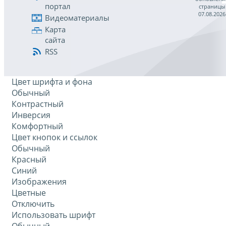
портал
страницы
07.08.2026
Видеоматериалы
Карта
сайта
RSS
Цвет шрифта и фона
Обычный
Контрастный
Инверсия
Комфортный
Цвет кнопок и ссылок
Обычный
Красный
Синий
Изображения
Цветные
Отключить
Использовать шрифт