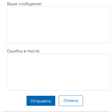
Ваше сообщение:
Ошибка в тексте:
Отмена
Отправить