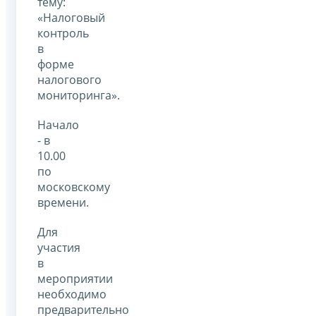
тему:
«Налоговый
контроль
в
форме
налогового
мониторинга».
Начало
- в
10.00
по
московскому
времени.
Для
участия
в
мероприятии
необходимо
предварительно