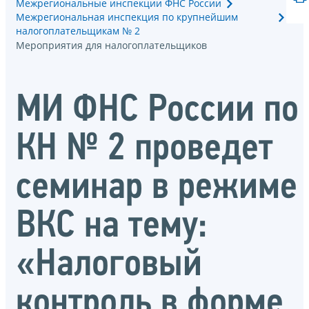
Межрегиональные инспекции ФНС России
Межрегиональная инспекция по крупнейшим
налогоплательщикам № 2
Мероприятия для налогоплательщиков
МИ ФНС России по
КН № 2 проведет
семинар в режиме
ВКС на тему:
«Налоговый
контроль в форме