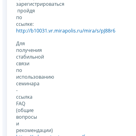
зарегистрироваться
пройдя
по
ссылке:
http://b10031.vr.mirapolis.ru/mira/s/pJ88r6
Для
получения
стабильной
связи
по
использованию
семинара
-
ссылка
FAQ
(общие
вопросы
и
рекомендации)