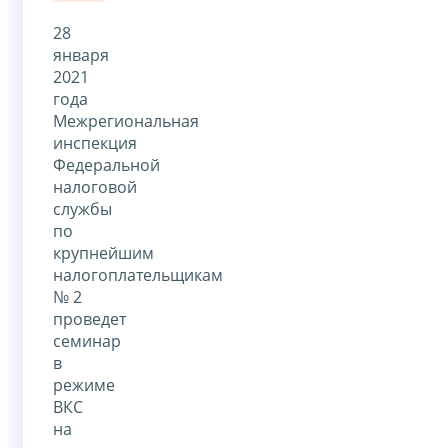
28
января
2021
года
Межрегиональная
инспекция
Федеральной
налоговой
службы
по
крупнейшим
налогоплательщикам
№ 2
проведет
семинар
в
режиме
ВКС
на