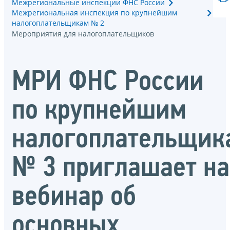
Межрегиональные инспекции ФНС России
Межрегиональная инспекция по крупнейшим
налогоплательщикам № 2
Мероприятия для налогоплательщиков
МРИ ФНС России
по крупнейшим
налогоплательщик
№ 3 приглашает на
вебинар об
основных