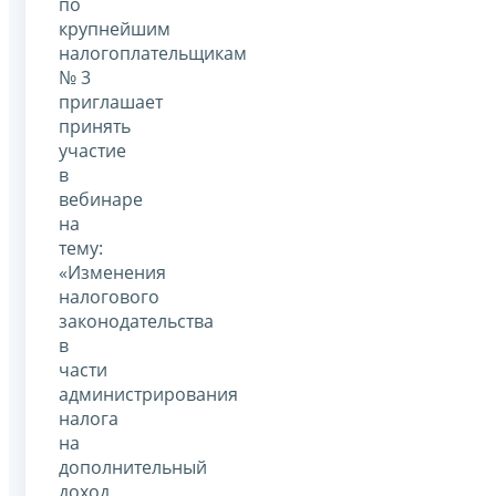
по
крупнейшим
налогоплательщикам
№ 3
приглашает
принять
участие
в
вебинаре
на
тему:
«Изменения
налогового
законодательства
в
части
администрирования
налога
на
дополнительный
доход