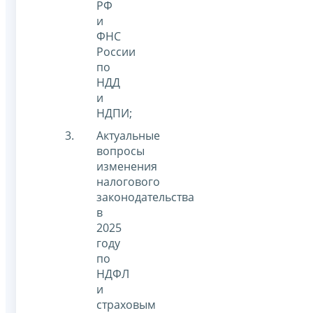
РФ
и
ФНС
России
по
НДД
и
НДПИ;
Актуальные
вопросы
изменения
налогового
законодательства
в
2025
году
по
НДФЛ
и
страховым