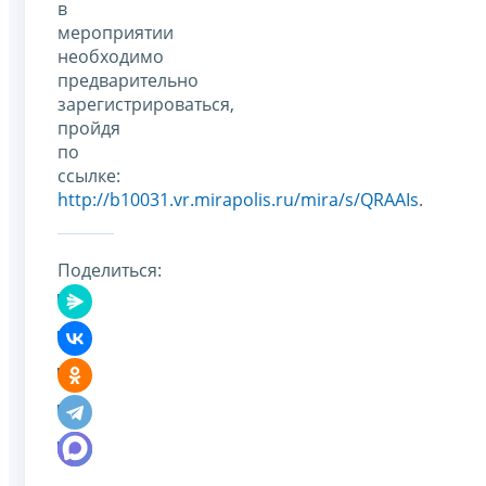
в
мероприятии
необходимо
предварительно
зарегистрироваться,
пройдя
по
ссылке:
http://b10031.vr.mirapolis.ru/mira/s/QRAAIs
.
Поделиться: