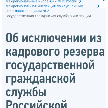
Межрегиональные инспекции ФНС России
Межрегиональная инспекция по крупнейшим
налогоплательщикам № 2
Государственная гражданская служба в инспекции
Об исключении из
кадрового резерва
государственной
гражданской
службы
Российской