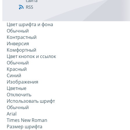
сайта
RSS
Цвет шрифта и фона
Обычный
Контрастный
Инверсия
Комфортный
Цвет кнопок и ссылок
Обычный
Красный
Синий
Изображения
Цветные
Отключить
Использовать шрифт
Обычный
Arial
Times New Roman
Размер шрифта