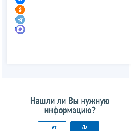
Нашли ли Вы нужную
информацию?
Нет
Да