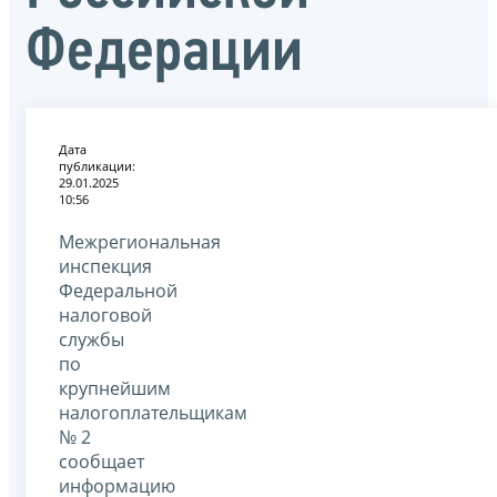
Федерации
Дата
публикации:
29.01.2025
10:56
Межрегиональная
инспекция
Федеральной
налоговой
службы
по
крупнейшим
налогоплательщикам
№ 2
сообщает
информацию