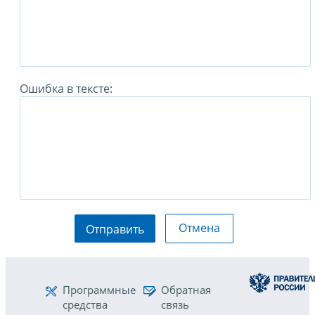
Ошибка в тексте:
Отмена
Отправить
Программные
Обратная
средства
связь