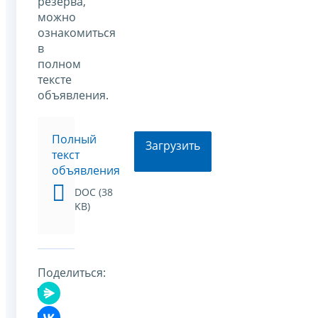
резерва,
можно
ознакомиться
в
полном
тексте
объявления.
Полный
Загрузить
текст
объявления
DOC (38
KB)
Поделиться: