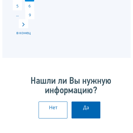
5
6
...
9
в конец
Нашли ли Вы нужную
информацию?
Нет
Да