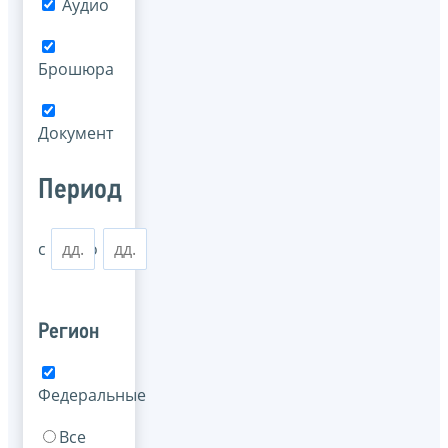
Аудио
Брошюра
Документ
Период
с
по
Регион
Федеральные
Все