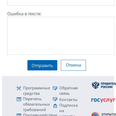
Ошибка в тексте:
Отмена
Отправить
Программные
Обратная
средства
связь
Перечень
Контакты
обязательных
Подписка
требований
на
Противодействие