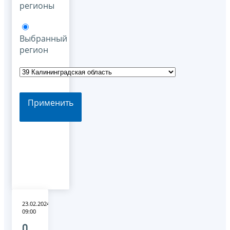
регионы
Выбранный
регион
Применить
23.02.2024
09:00
О