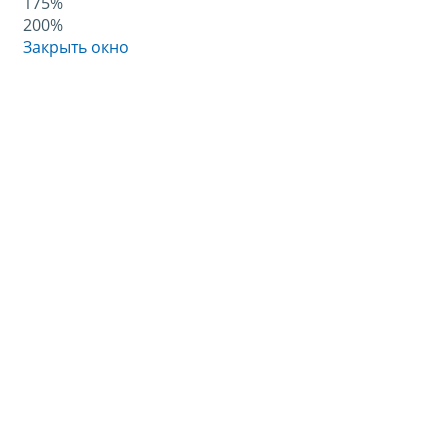
175%
200%
Закрыть окно