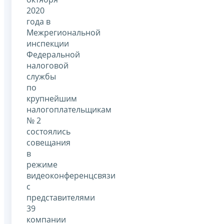
2020
года в
Межрегиональной
инспекции
Федеральной
налоговой
службы
по
крупнейшим
налогоплательщикам
№ 2
состоялись
совещания
в
режиме
видеоконференцсвязи
с
представителями
39
компании