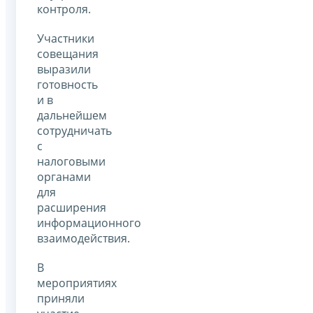
контроля.
Участники
совещания
выразили
готовность
и в
дальнейшем
сотрудничать
с
налоговыми
органами
для
расширения
информационного
взаимодействия.
В
мероприятиях
приняли