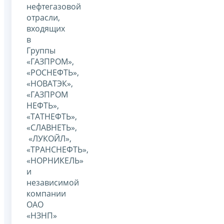
нефтегазовой
отрасли,
входящих
в
Группы
«ГАЗПРОМ»,
«РОСНЕФТЬ»,
«НОВАТЭК»,
«ГАЗПРОМ
НЕФТЬ»,
«ТАТНЕФТЬ»,
«СЛАВНЕТЬ»,
«ЛУКОЙЛ»,
«ТРАНСНЕФТЬ»,
«НОРНИКЕЛЬ»
и
независимой
компании
ОАО
«НЗНП»