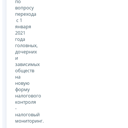
по
вопросу
перехода
с 1
января
2021
года
головных,
дочерних
и
зависимых
обществ
на
новую
форму
налогового
контроля
-
налоговый
мониторинг.