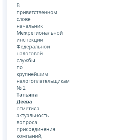
В
приветственном
слове
начальник
Межрегиональной
инспекции
Федеральной
налоговой
службы
по
крупнейшим
налогоплательщикам
№ 2
Татьяна
Деева
отметила
актуальность
вопроса
присоединения
компаний,