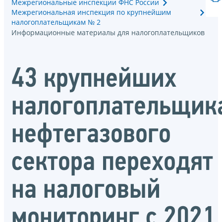
Межрегиональные инспекции ФНС России
Межрегиональная инспекция по крупнейшим
налогоплательщикам № 2
Информационные материалы для налогоплательщиков
43 крупнейших
налогоплательщик
нефтегазового
сектора переходят
на налоговый
мониторинг с 2021