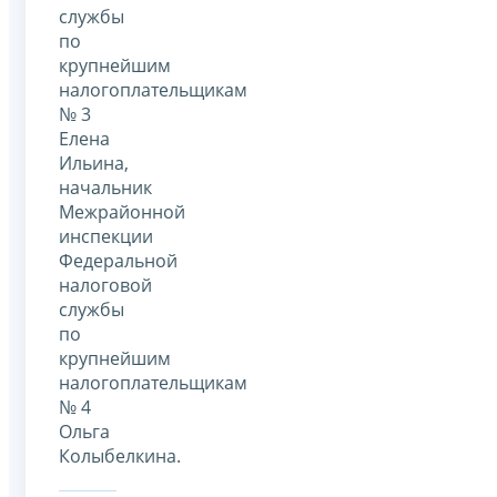
службы
по
крупнейшим
налогоплательщикам
№ 3
Елена
Ильина,
начальник
Межрайонной
инспекции
Федеральной
налоговой
службы
по
крупнейшим
налогоплательщикам
№ 4
Ольга
Колыбелкина.