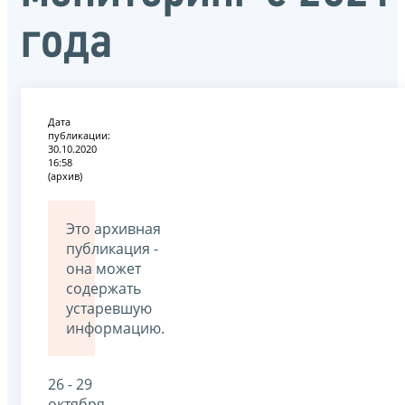
года
Дата
публикации:
30.10.2020
16:58
(архив)
Это архивная
публикация -
она может
содержать
устаревшую
информацию.
26 - 29
октября