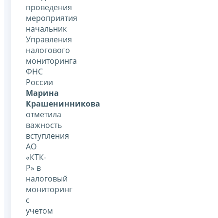
проведения
мероприятия
начальник
Управления
налогового
мониторинга
ФНС
России
Марина
Крашенинникова
отметила
важность
вступления
АО
«КТК-
Р» в
налоговый
мониторинг
с
учетом