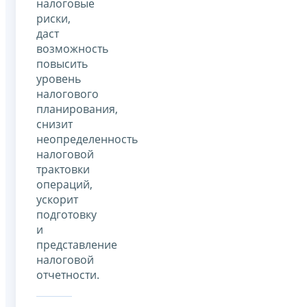
налоговые
риски,
даст
возможность
повысить
уровень
налогового
планирования,
снизит
неопределенность
налоговой
трактовки
операций,
ускорит
подготовку
и
представление
налоговой
отчетности.