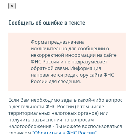
×
Сообщить об ошибке в тексте
Форма предназначена
исключительно для сообщений о
некорректной информации на сайте
ФНС России и не подразумевает
обратной связи. Информация
направляется редактору сайта ФНС
России для сведения.
Если Вам необходимо задать какой-либо вопрос
о деятельности ФНС России (в том числе
территориальных налоговых органов) или
получить разъяснения по вопросам
налогообложения - Вы можете воспользоваться
сервисом
"Обратиться в ФНС России"
.