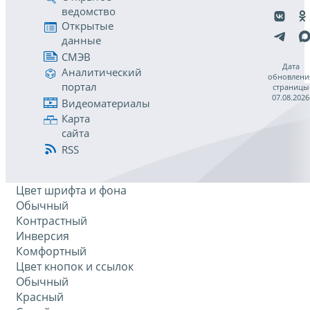
ведомство
Открытые
данные
СМЭВ
Дата
Аналитический
обновлени
портал
страницы
07.08.2026
Видеоматериалы
Карта
сайта
RSS
Цвет шрифта и фона
Обычный
Контрастный
Инверсия
Комфортный
Цвет кнопок и ссылок
Обычный
Красный