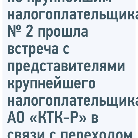
налогоплательщик
№ 2 прошла
встреча с
представителями
крупнейшего
налогоплательщик
АО «КТК-Р» в
связи с переходом