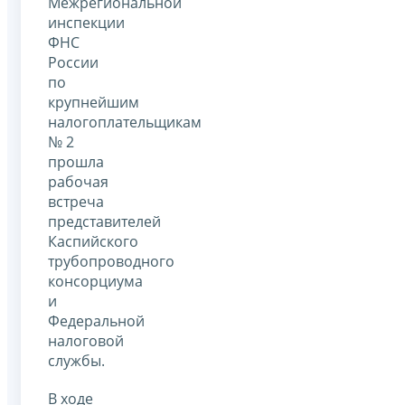
Межрегиональной
инспекции
ФНС
России
по
крупнейшим
налогоплательщикам
№ 2
прошла
рабочая
встреча
представителей
Каспийского
трубопроводного
консорциума
и
Федеральной
налоговой
службы.
В ходе