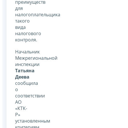
преимуществ
для
налогоплательщика
такого
вида
налогового
контроля.
Начальник
Межрегиональной
инспекции
Татьяна
Деева
сообщила
о
соответствии
АО
«КТК-
Р»
установленным
критериям