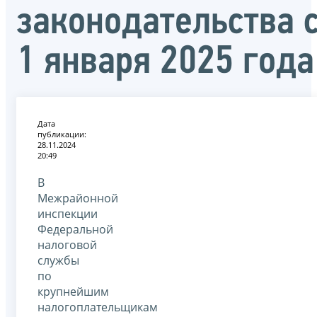
законодательства 
1 января 2025 года
Дата
публикации:
28.11.2024
20:49
В
Межрайонной
инспекции
Федеральной
налоговой
службы
по
крупнейшим
налогоплательщикам