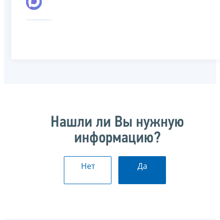
Нашли ли Вы нужную
информацию?
Нет
Да