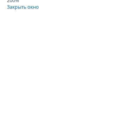
200%
Закрыть окно