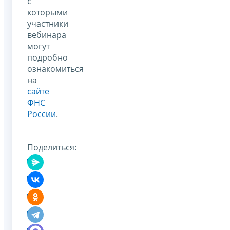
с
которыми
участники
вебинара
могут
подробно
ознакомиться
на
сайте
ФНС
России
.
Поделиться: