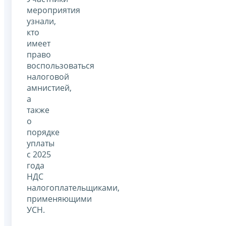
мероприятия
узнали,
кто
имеет
право
воспользоваться
налоговой
амнистией,
а
также
о
порядке
уплаты
с 2025
года
НДС
налогоплательщиками,
применяющими
УСН.