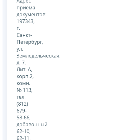
Адрес
приема
документов:
197343,
г.
Санкт-
Петербург,
ул.
Земледельческая,
д. 7,
Лит. А,
корп.2,
комн.
№ 113,
тел.
(812)
679-
58-66,
добавочный
62-10,
62-11.