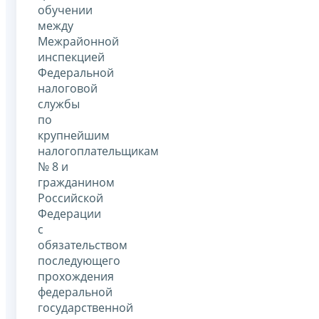
обучении
между
Межрайонной
инспекцией
Федеральной
налоговой
службы
по
крупнейшим
налогоплательщикам
№ 8 и
гражданином
Российской
Федерации
с
обязательством
последующего
прохождения
федеральной
государственной