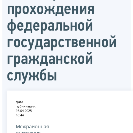
прохождения
федеральной
государственной
гражданской
службы
Дата
публикации:
16.04.2025
16:44
Межрайонная