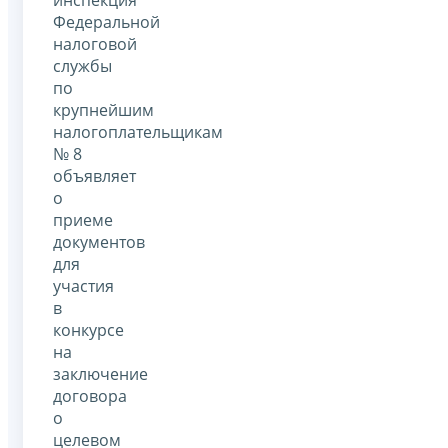
инспекция
Федеральной
налоговой
службы
по
крупнейшим
налогоплательщикам
№ 8
объявляет
о
приеме
документов
для
участия
в
конкурсе
на
заключение
договора
о
целевом