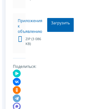
Приложения
Загрузить
к
объявлению
ZIP (3 086
KB)
Поделиться: