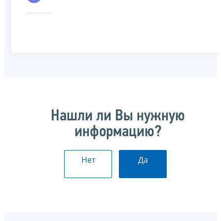
Нашли ли Вы нужную
информацию?
Нет
Да