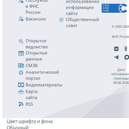
Госслужба
использовании
в ФНС
информации
России
сайта
Вакансии
Общественный
совет
© 2005-202
ФНС Росси
Открытое
ведомство
Открытые
данные
СМЭВ
Дата
Аналитический
обновлени
портал
страницы
09.08.2026
Видеоматериалы
Карта
сайта
RSS
Цвет шрифта и фона
Обычный