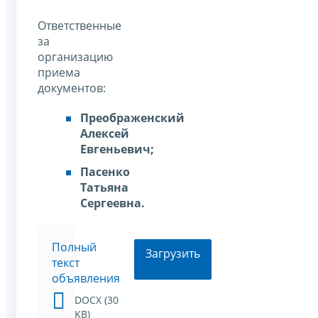
Ответственные
за
организацию
приема
документов:
Преображенский
Алексей
Евгеньевич;
Пасенко
Татьяна
Сергеевна.
Полный
Загрузить
текст
объявления
DOCX (30
KB)