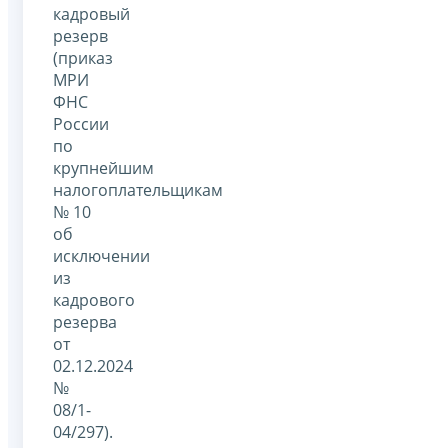
кадровый
резерв
(приказ
МРИ
ФНС
России
по
крупнейшим
налогоплательщикам
№ 10
об
исключении
из
кадрового
резерва
от
02.12.2024
№
08/1-
04/297).