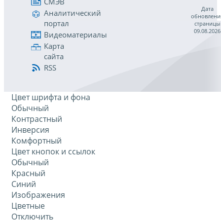
СМЭВ
Дата
Аналитический
обновлени
портал
страницы
09.08.2026
Видеоматериалы
Карта
сайта
RSS
Цвет шрифта и фона
Обычный
Контрастный
Инверсия
Комфортный
Цвет кнопок и ссылок
Обычный
Красный
Синий
Изображения
Цветные
Отключить