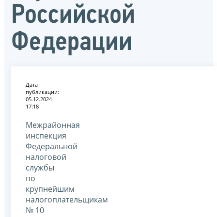
Российской
Федерации
Дата
публикации:
05.12.2024
17:18
Межрайонная
инспекция
Федеральной
налоговой
службы
по
крупнейшим
налогоплательщикам
№ 10