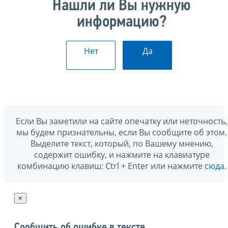
Нашли ли Вы нужную
информацию?
Нет
Да
Если Вы заметили на сайте опечатку или неточность,
мы будем признательны, если Вы сообщите об этом.
Выделите текст, который, по Вашему мнению,
содержит ошибку, и нажмите на клавиатуре
комбинацию клавиш: Ctrl + Enter или нажмите
сюда
.
×
Сообщить об ошибке в тексте