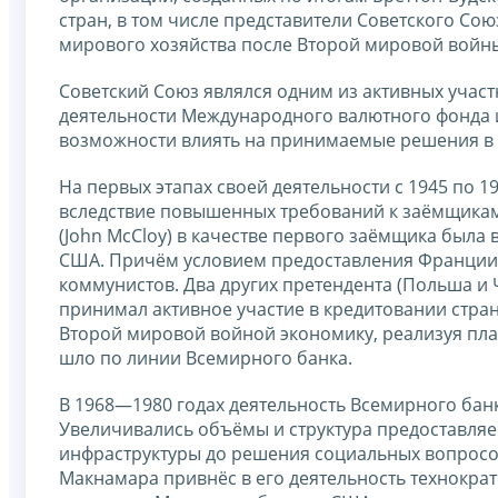
стран, в том числе представители Советского Со
мирового хозяйства после Второй мировой войн
Советский Союз являлся одним из активных участ
деятельности Международного валютного фонда и 
возможности влиять на принимаемые решения в 
На первых этапах своей деятельности с 1945 по 
вследствие повышенных требований к заёмщикам
(John McCloy) в качестве первого заёмщика была
США. Причём условием предоставления Франции 
коммунистов. Два других претендента (Польша и
принимал активное участие в кредитовании стра
Второй мировой войной экономику, реализуя пла
шло по линии Всемирного банка.
В 1968—1980 годах деятельность Всемирного ба
Увеличивались объёмы и структура предоставляе
инфраструктуры до решения социальных вопросо
Макнамара привнёс в его деятельность технократ