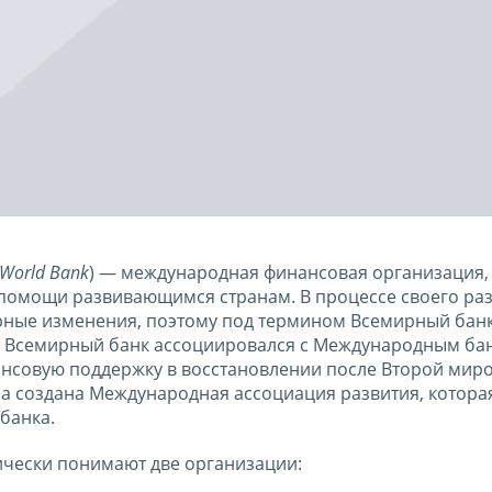
 World Bank
) — международная финансовая организация,
 помощи развивающимся странам. В процессе своего ра
рные изменения, поэтому под термином Всемирный банк
е Всемирный банк ассоциировался с Международным ба
ансовую поддержку в восстановлении после Второй мир
ла создана Международная ассоциация развития, которая
 банка.
чески понимают две организации: