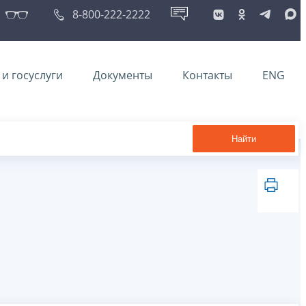
8-800-222-2222
и госуслуги
Документы
Контакты
ENG
Найти