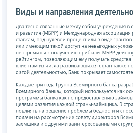
Виды и направления деятельно
Два тесно связанные между собой учреждения в
и развития (МБРР) и Международная ассоциация
ставкам, под нулевой процент или в виде грант
или имеющим такой доступ на невыгодных услови
не стремится к получению прибыли. МБРР действ
рейтингом, позволяющим ему получать средства 
клиентам из числа развивающихся стран также п
с этой деятельностью, Банк покрывает самостоят
Каждые три года Группа Всемирного банка разра
Всемирного банка», который используется как осн
программы банка как по предоставлению займов, 
целями развития каждой страны-заёмщика. В стр
повлиять на решение проблемы бедности и спос
подачи на рассмотрение совету директоров Всеми
заемщика и с другими заинтересованными структ