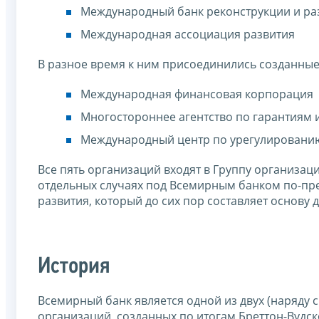
Международный банк реконструкции и ра
Международная ассоциация развития
В разное время к ним присоединились созданные
Международная финансовая корпорация
Многостороннее агентство по гарантиям 
Международный центр по урегулировани
Все пять организаций входят в Группу организац
отдельных случаях под Всемирным банком по-пр
развития, который до сих пор составляет основу 
История
Всемирный банк является одной из двух (наряд
организаций, созданных по итогам Бреттон-Вудск