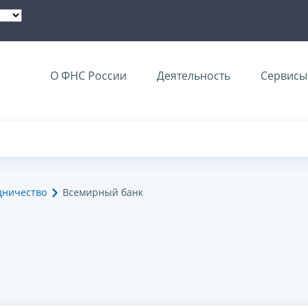
О ФНС России
Деятельность
Сервисы 
дничество
Всемирный банк