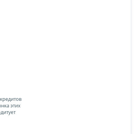
 кредитов
нка этих
дитует