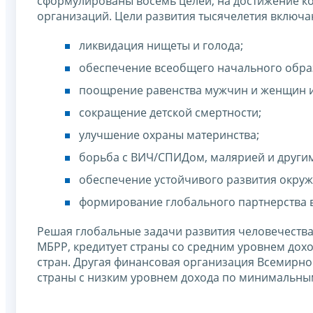
сформулированы восемь целей, на достижение к
организаций. Цели развития тысячелетия включа
ликвидация нищеты и голода;
обеспечение всеобщего начального обра
поощрение равенства мужчин и женщин 
сокращение детской смертности;
улучшение охраны материнства;
борьба с ВИЧ/СПИДом, малярией и други
обеспечение устойчивого развития окру
формирование глобального партнерства в
Решая глобальные задачи развития человечества
МБРР, кредитует страны со средним уровнем дох
стран. Другая финансовая организация Всемирно
страны с низким уровнем дохода по минимальны