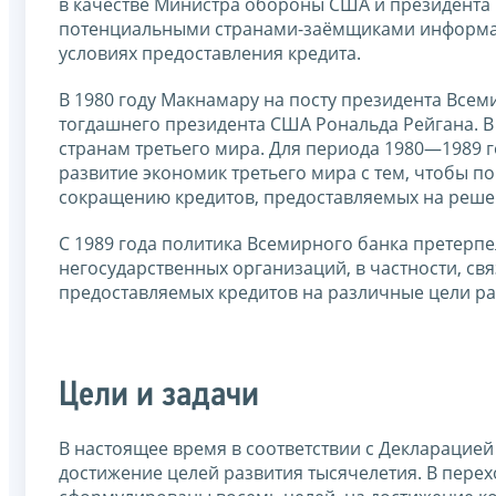
в качестве Министра обороны США и президента
потенциальными странами-заёмщиками информац
условиях предоставления кредита.
В 1980 году Макнамару на посту президента Всем
тогдашнего президента США Рональда Рейгана. В
странам третьего мира. Для периода 1980—1989 
развитие экономик третьего мира с тем, чтобы по
сокращению кредитов, предоставляемых на реше
С 1989 года политика Всемирного банка претерп
негосударственных организаций, в частности, св
предоставляемых кредитов на различные цели р
Цели и задачи
В настоящее время в соответствии с Декларацие
достижение целей развития тысячелетия. В пере