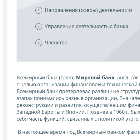
Направления (сферы) деятельности
Управление деятельностью банка
Членство
Всемирный банк (также
Мировой банк
, англ.
The
с целью организации финансовой и технической
Всемирный банк претерпевал различные структу
этапах понимались разные организации. Вначал
реконструкции и развития, осуществлявшим фин
Западной Европы и Японии. Позднее в 1960 г. бы
себя часть функций, связанных с политикой этого
В настоящее время под Всемирным банком факти