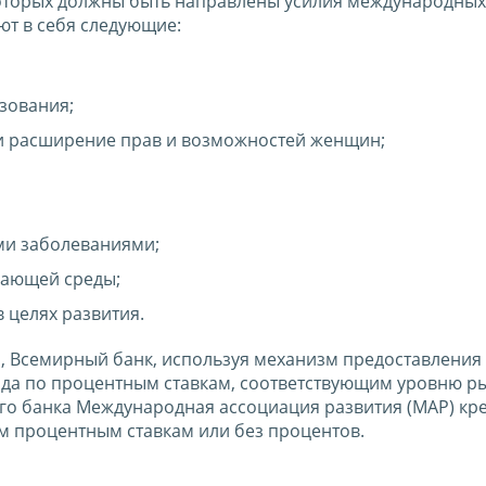
оторых должны быть направлены усилия международных
ют в себя следующие:
зования;
и расширение прав и возможностей женщин;
ми заболеваниями;
жающей среды;
 целях развития.
, Всемирный банк, используя механизм предоставления
ода по процентным ставкам, соответствующим уровню ры
го банка Международная ассоциация развития (МАР) кре
м процентным ставкам или без процентов.