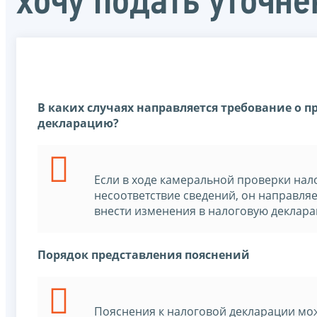
хочу подать уточн
В каких случаях направляется требование о 
декларацию?
Если в ходе камеральной проверки на
несоответствие сведений, он направля
внести изменения в налоговую деклара
Порядок представления пояснений
Пояснения к налоговой декларации мо