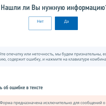
Нашли ли Вы нужную информацию
Нет
Да
йте опечатку или неточность, мы будем признательны, е
нию, содержит ошибку, и нажмите на клавиатуре комбина
ь об ошибке в тексте
Форма предназначена исключительно для сообщений о