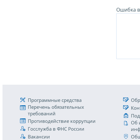
Ошибка в 
Программные средства
Обр
Перечень обязательных
Кон
требований
Под
Противодействие коррупции
Об 
Госслужба в ФНС России
инф
Вакансии
Общ