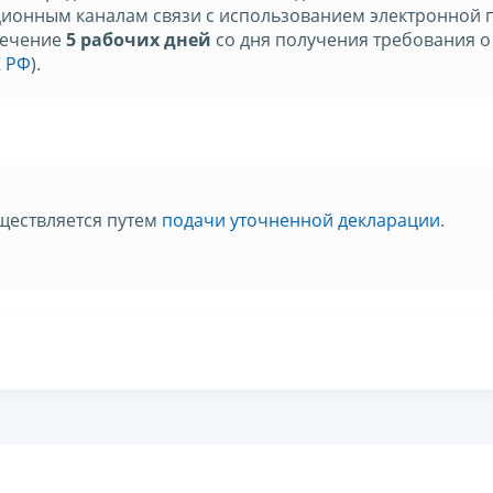
ионным каналам связи с использованием электронной 
течение
5 рабочих дней
со дня получения требования о
К РФ
).
ществляется путем
подачи уточненной декларации
.