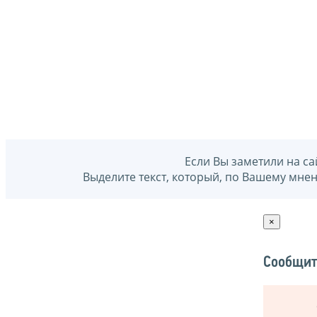
Если Вы заметили на са
Выделите текст, который, по Вашему мне
×
Сообщит