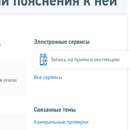
и пояснения к ней
Электронные сервисы
в
Запись на прием в инспекцию
Все сервисы
я и/или
Связанные темы
Камеральные проверки