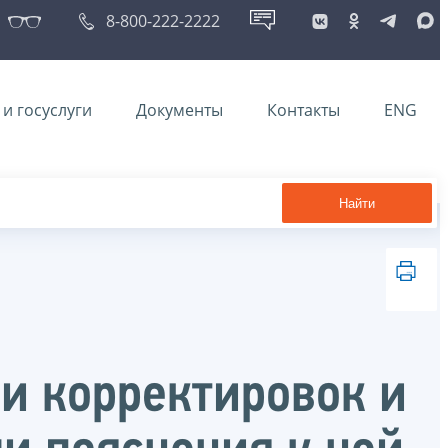
8-800-222-2222
и госуслуги
Документы
Контакты
ENG
Найти
 и корректировок и