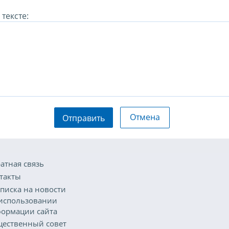
тексте:
Отмена
Отправить
атная связь
такты
писка на новости
использовании
ормации сайта
ественный совет