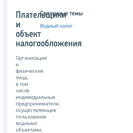
Связанные темы
Плательщики
и
Водный налог
объект
налогообложения
Организации
и
физические
лица,
в том
числе
индивидуальные
предприниматели,
осуществляющие
пользование
водными
объектами,