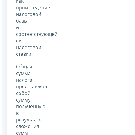
как
произведение
налоговой
базы
и
соответствующей
ей
налоговой
ставки.
Общая
сумма
налога
представляет
собой
сумму,
полученную
в
результате
сложения
сумм