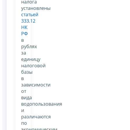
налога
установлены
статьей
333.12
НК
РФ
в
рублях
за
единицу
налоговой
базы
в
зависимости
от
вида
водопользования
и
различаются
по
экономическим