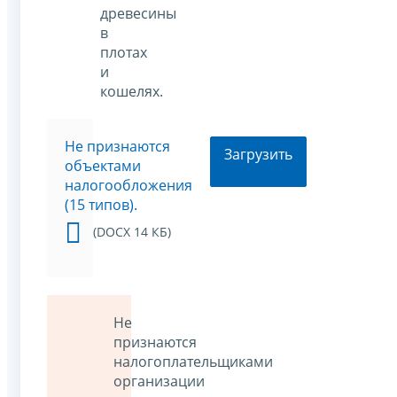
древесины
в
плотах
и
кошелях.
Не признаются
Загрузить
объектами
налогообложения
(15 типов).
(DOCX 14 КБ)
Не
признаются
налогоплательщиками
организации