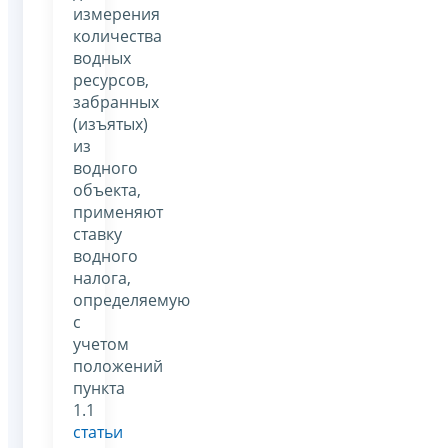
измерения
количества
водных
ресурсов,
забранных
(изъятых)
из
водного
объекта,
применяют
ставку
водного
налога,
определяемую
с
учетом
положений
пункта
1.1
статьи