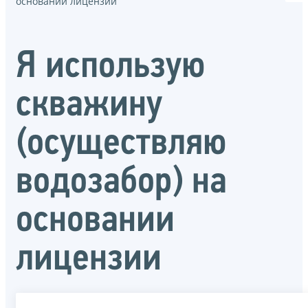
основании лицензии
Я использую
скважину
(осуществляю
водозабор) на
основании
лицензии