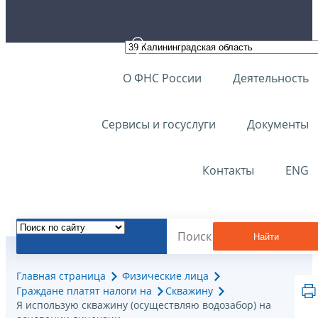
О ФНС России
Деятельность
Сервисы и госуслуги
Документы
Контакты
ENG
Найти
Главная страница
Физические лица
Граждане платят налоги на
Скважину
Я использую скважину (осуществляю водозабор) на