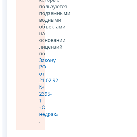
пользуются
подземными
водными
объектами
на
основании
лицензий
по
Закону
РФ
от
21.02.92
№
2395-
1
«О
недрах»
.