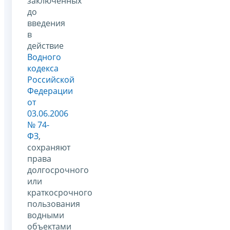
заключенных
до
введения
в
действие
Водного
кодекса
Российской
Федерации
от
03.06.2006
№ 74-
ФЗ
,
сохраняют
права
долгосрочного
или
краткосрочного
пользования
водными
объектами