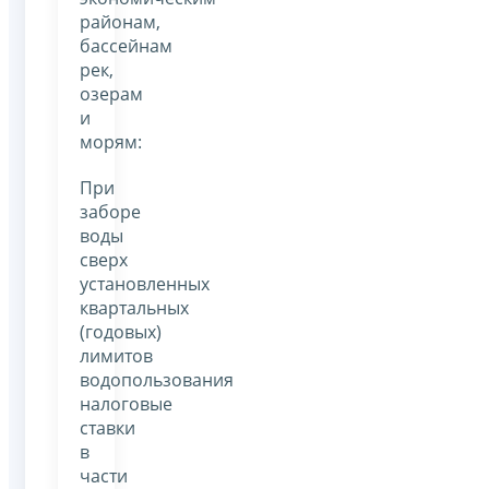
районам,
бассейнам
рек,
озерам
и
морям:
При
заборе
воды
сверх
установленных
квартальных
(годовых)
лимитов
водопользования
налоговые
ставки
в
части