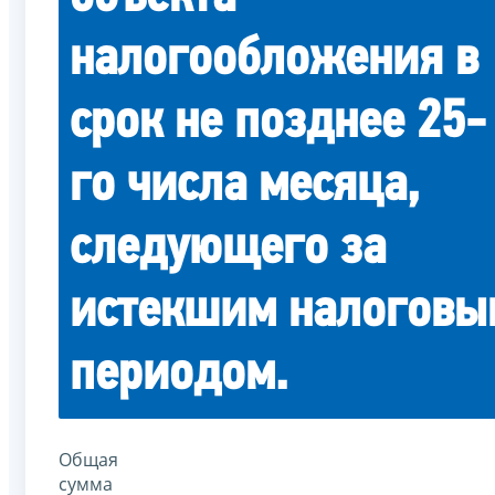
налогообложения в
срок не позднее 25-
го числа месяца,
следующего за
истекшим налоговы
периодом.
Общая
сумма