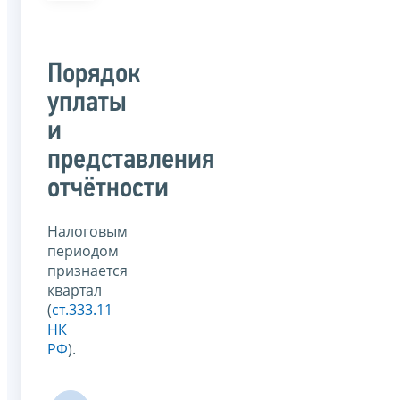
Порядок
уплаты
и
представления
отчётности
Налоговым
периодом
признается
квартал
(
ст.333.11
НК
РФ
).