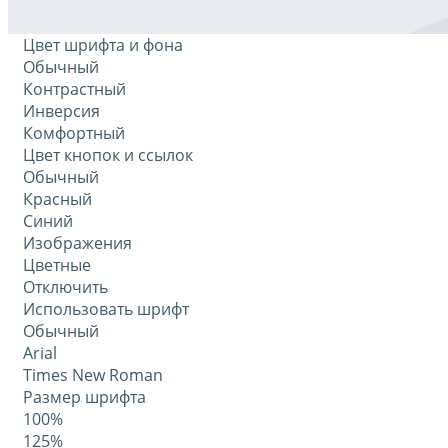
Цвет шрифта и фона
Обычный
Контрастный
Инверсия
Комфортный
Цвет кнопок и ссылок
Обычный
Красный
Синий
Изображения
Цветные
Отключить
Использовать шрифт
Обычный
Arial
Times New Roman
Размер шрифта
100%
125%