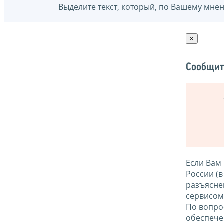
Выделите текст, который, по Вашему мне
×
Сообщит
Если Вам
России (
разъясне
сервисо
По вопро
обеспече