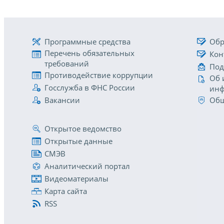
Программные средства
Обр
Перечень обязательных
Кон
требований
Под
Противодействие коррупции
Об 
Госслужба в ФНС России
инф
Вакансии
Общ
Открытое ведомство
Открытые данные
СМЭВ
Аналитический портал
Видеоматериалы
Карта сайта
RSS