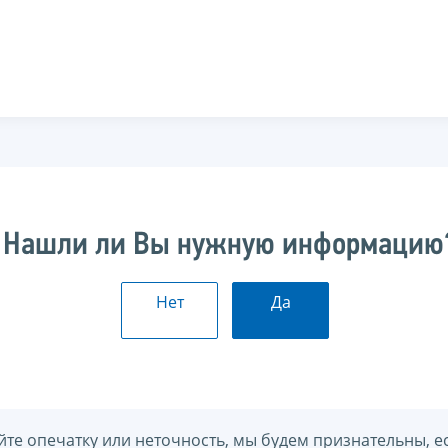
Нашли ли Вы нужную информацию
Нет
Да
йте опечатку или неточность, мы будем признательны, е