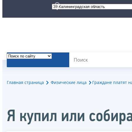
Главная страница
Физические лица
Граждане платят н
Я купил или собир