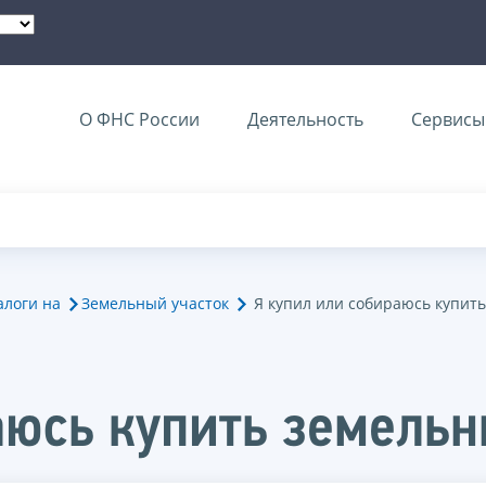
О ФНС России
Деятельность
Сервисы 
алоги на
Земельный участок
Я купил или собираюсь купит
аюсь купить земельн