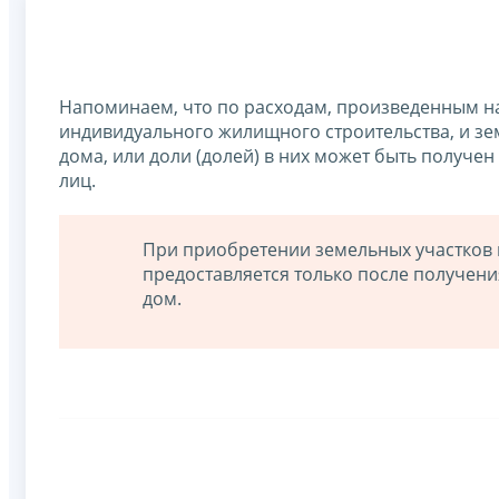
Напоминаем, что по расходам, произведенным на
индивидуального жилищного строительства, и з
дома, или доли (долей) в них может быть получе
лиц.
При приобретении земельных участков 
предоставляется только после получени
дом.