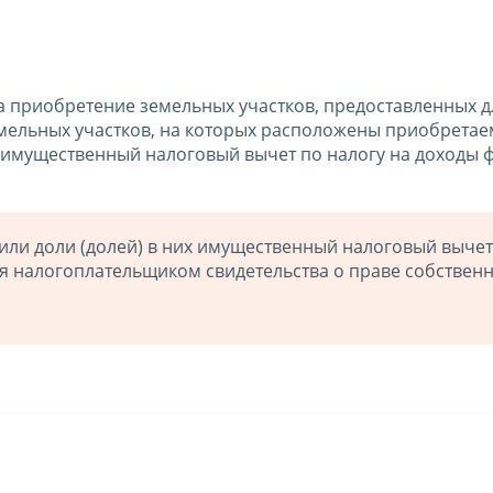
 приобретение земельных участков, предоставленных д
емельных участков, на которых расположены приобрета
н имущественный налоговый вычет по налогу на доходы 
или доли (долей) в них имущественный налоговый вычет
я налогоплательщиком свидетельства о праве собственн