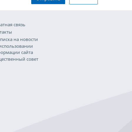
атная связь
такты
писка на новости
использовании
ормации сайта
ественный совет