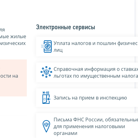
Электронные сервисы
ля
емые жилые
физических
Уплата налогов и пошлин физичес
лиц
Справочная информация о ставках
ости на
льготах по имущественным налог
Запись на прием в инспекцию
Письма ФНС России, обязательны
для применения налоговыми
органами