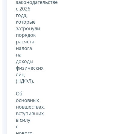
законодательстве
с 2026
года,
которые
затронули
порядок
расчёта
налога
на
доходы
физических
лиц
(НДФЛ).
Об
основных
новшествах,
вступивших
в силу
с
нового