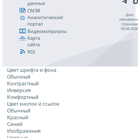
данные
СМЭВ
Дата
Аналитический
обновлени
портал
страницы
06.08.2026
Видеоматериалы
Карта
сайта
RSS
Цвет шрифта и фона
Обычный
Контрастный
Инверсия
Комфортный
Цвет кнопок и ссылок
Обычный
Красный
Синий
Изображения
Цветные