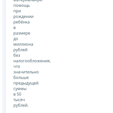
помощь
при
рождении
ребёнка
в
размере
до
миллиона
рублей
без
налогообложения,
что
значительно
больше
предыдущей
суммы
в 50
тысяч
рублей.