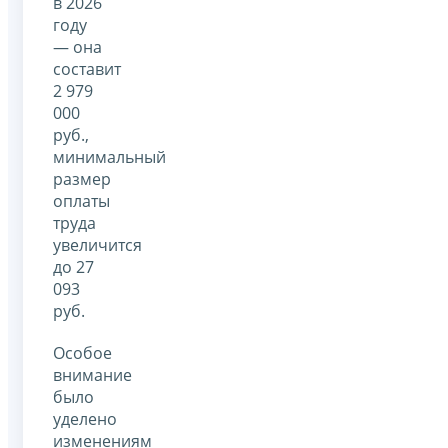
в 2026
году
— она
составит
2 979
000
руб.,
минимальный
размер
оплаты
труда
увеличится
до 27
093
руб.
Особое
внимание
было
уделено
изменениям