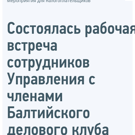
Мероприятия для налогоплательщиков
Состоялась рабоча
встреча
сотрудников
Управления с
членами
Балтийского
делового клуба