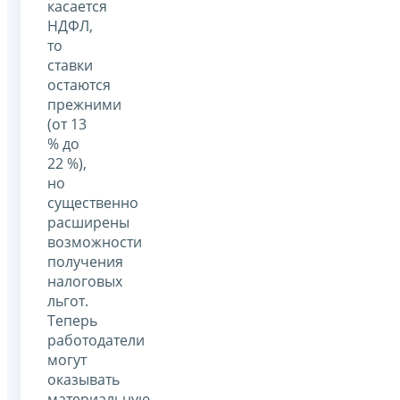
касается
НДФЛ,
то
ставки
остаются
прежними
(от 13
% до
22 %),
но
существенно
расширены
возможности
получения
налоговых
льгот.
Теперь
работодатели
могут
оказывать
материальную