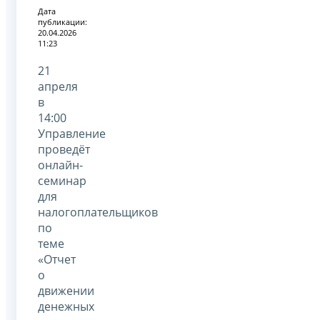
Дата
публикации:
20.04.2026
11:23
21
апреля
в
14:00
Управление
проведёт
онлайн-
семинар
для
налогоплательщиков
по
теме
«Отчет
о
движении
денежных