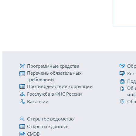
Программные средства
Обр
Перечень обязательных
Кон
требований
Под
Противодействие коррупции
Об 
Госслужба в ФНС России
инф
Вакансии
Общ
Открытое ведомство
Открытые данные
СМЭВ