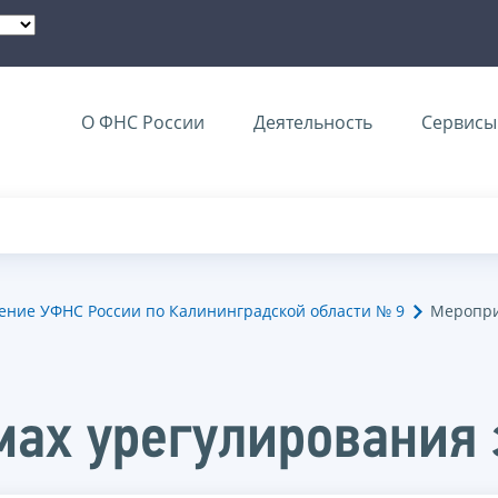
О ФНС России
Деятельность
Сервисы 
ение УФНС России по Калининградской области № 9
Меропри
мах урегулирования