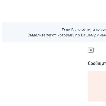
Если Вы заметили на са
Выделите текст, который, по Вашему мне
×
Сообщит