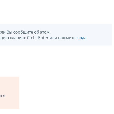
сли Вы сообщите об этом.
цию клавиш: Ctrl + Enter или нажмите
сюда
.
тся