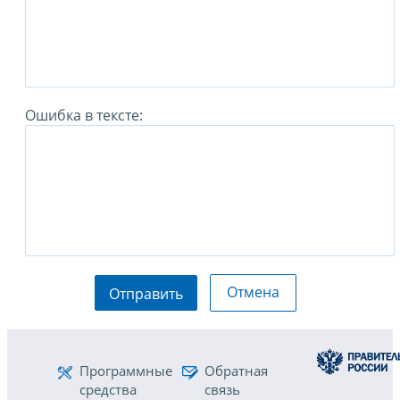
Ошибка в тексте:
Отмена
Отправить
Программные
Обратная
средства
связь