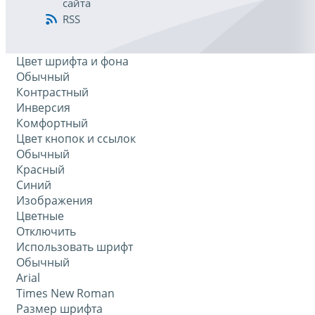
сайта
RSS
Цвет шрифта и фона
Обычный
Контрастный
Инверсия
Комфортный
Цвет кнопок и ссылок
Обычный
Красный
Синий
Изображения
Цветные
Отключить
Использовать шрифт
Обычный
Arial
Times New Roman
Размер шрифта