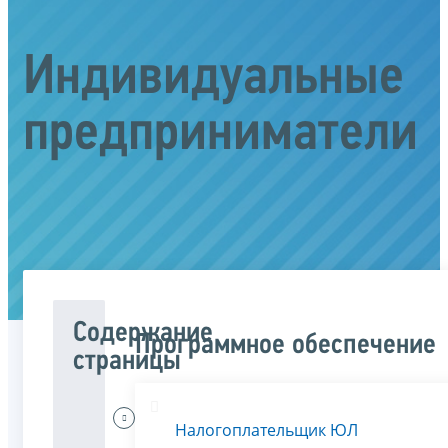
Индивидуальные
предприниматели
Содержание
Программное обеспечение
страницы
Меня
Налогоплательщик ЮЛ
интересует