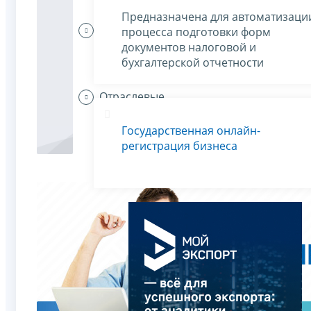
Предназначена для автоматизаци
Индивидуальные
процесса подготовки форм
предприниматели
документов налоговой и
платят налоги
бухгалтерской отчетности
Отраслевые
особенности
Государственная онлайн-
регистрация бизнеса