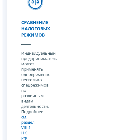
СРАВНЕНИЕ
НАЛОГОВЫХ
РЕЖИМОВ
Индивидуальный
предприниматель
может
применять
одновременно
несколько
спецрежимов
по
различным
видам
деятельности.
Подробнее
см.
раздел
VIII.1
НК
РФ