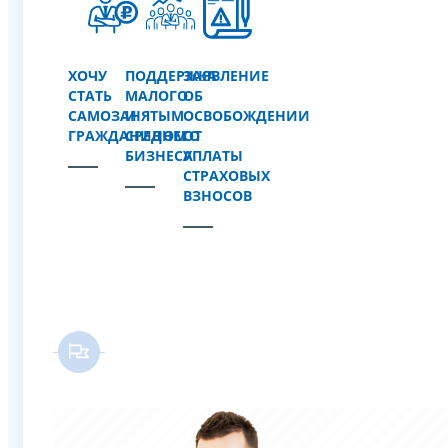
ХОЧУ
ПОДДЕРЖКА
ЗАЯВЛЕНИЕ
СТАТЬ
МАЛОГО
ОБ
САМОЗАНЯТЫМ
И
ОСВОБОЖДЕНИИ
ГРАЖДАНИНОМ
СРЕДНЕГО
ОТ
БИЗНЕСА
УПЛАТЫ
СТРАХОВЫХ
ВЗНОСОВ