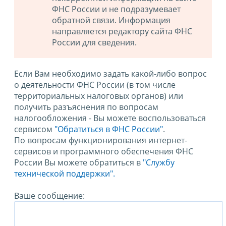
ФНС России и не подразумевает
обратной связи. Информация
направляется редактору сайта ФНС
России для сведения.
Если Вам необходимо задать какой-либо вопрос
о деятельности ФНС России (в том числе
территориальных налоговых органов) или
получить разъяснения по вопросам
налогообложения - Вы можете воспользоваться
сервисом
"Обратиться в ФНС России"
.
По вопросам функционирования интернет-
сервисов и программного обеспечения ФНС
России Вы можете обратиться в
"Службу
технической поддержки".
Ваше сообщение: