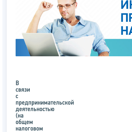
В
связи
с
предпринимательской
деятельностью
(на
общем
налоговом