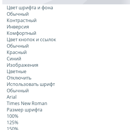
Цвет шрифта и фона
Обычный
Контрастный
Инверсия
Комфортный
Цвет кнопок и ссылок
Обычный
Красный
Синий
Изображения
Цветные
Отключить
Использовать шрифт
Обычный
Arial
Times New Roman
Размер шрифта
100%
125%
150%