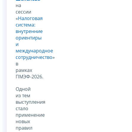
на
сессии
«
Налоговая
система:
внутренние
ориентиры
и
международное
сотрудничество
»
в
рамках
ПМЭФ-2026.
Одной
из тем
выступления
стало
применение
новых
правил