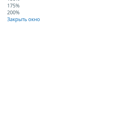
175%
200%
Закрыть окно