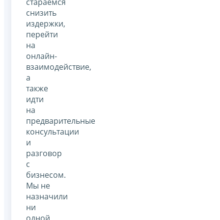
стараемся
снизить
издержки,
перейти
на
онлайн-
взаимодействие,
а
также
идти
на
предварительные
консультации
и
разговор
с
бизнесом.
Мы не
назначили
ни
одной