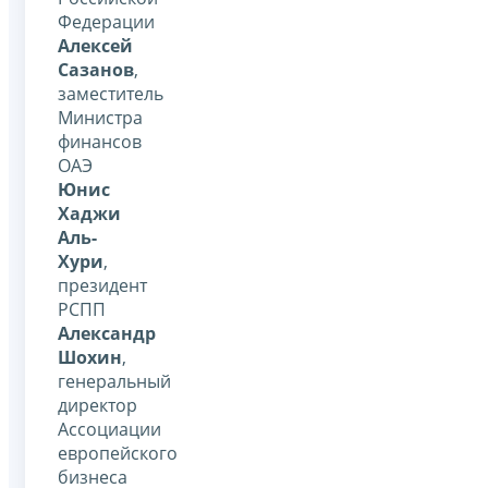
Федерации
Алексей
Сазанов
,
заместитель
Министра
финансов
ОАЭ
Юнис
Хаджи
Аль-
Хури
,
президент
РСПП
Александр
Шохин
,
генеральный
директор
Ассоциации
европейского
бизнеса