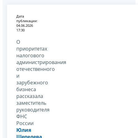
Дата
публикации:
04.06.2026
17:30
О
приоритетах
налогового
администрирования
отечественного
и
зарубежного
бизнеса
рассказала
заместитель
руководителя
ФНС
России
Юлия
Шепелева