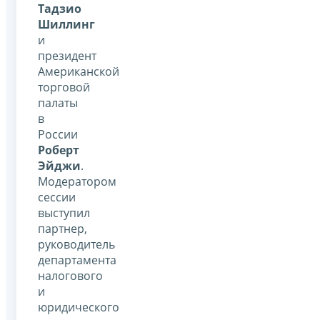
Тадзио
Шиллинг
и
президент
Американской
торговой
палаты
в
России
Роберт
Эйджи
.
Модератором
сессии
выступил
партнер,
руководитель
департамента
налогового
и
юридического