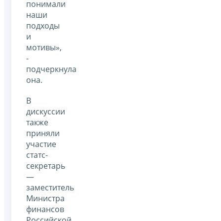
понимали
наши
подходы
и
мотивы»,
-
подчеркнула
она.
В
дискуссии
также
приняли
участие
статс-
секретарь
—
заместитель
Министра
финансов
Российской