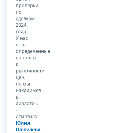
проверки
по
сделкам
2024
года.
У нас
есть
определенные
вопросы
к
рыночности
цен,
но мы
находимся
в
диалоге»,
-
отметила
Юлия
Шепелева
.