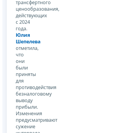
трансфертного
ценообразования,
действующих
с 2024
года.
Юлия
Шепелева
отметила,
что
они
были
приняты
для
противодействия
безналоговому
выводу
прибыли.
Изменения
предусматривают
сужение
интервала