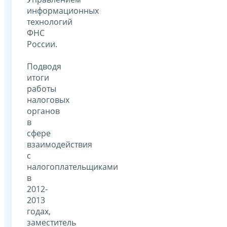
информационных
технологий
ФНС
России.
Подводя
итоги
работы
налоговых
органов
в
сфере
взаимодействия
с
налогоплательщиками
в
2012-
2013
годах,
заместитель