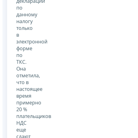
декларации
по
данному
налогу
только
в
электронной
форме
по
ТКС.
Она
отметила,
что в
настоящее
время
примерно
20 %
плательщиков
НДС
еще
сдают