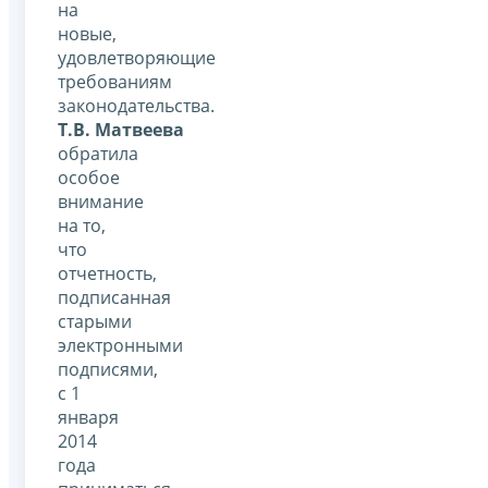
на
новые,
удовлетворяющие
требованиям
законодательства.
Т.В. Матвеева
обратила
особое
внимание
на то,
что
отчетность,
подписанная
старыми
электронными
подписями,
с 1
января
2014
года