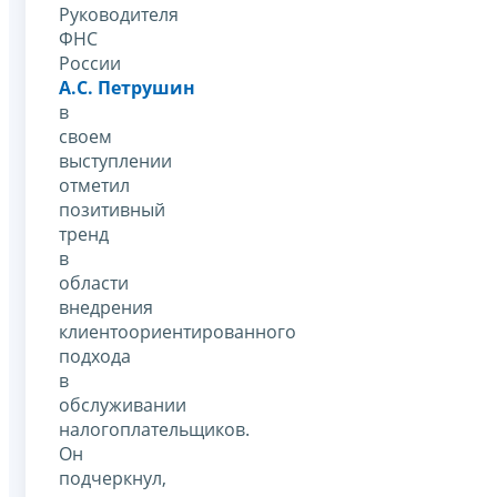
Руководителя
ФНС
России
А.С. Петрушин
в
своем
выступлении
отметил
позитивный
тренд
в
области
внедрения
клиентоориентированного
подхода
в
обслуживании
налогоплательщиков.
Он
подчеркнул,