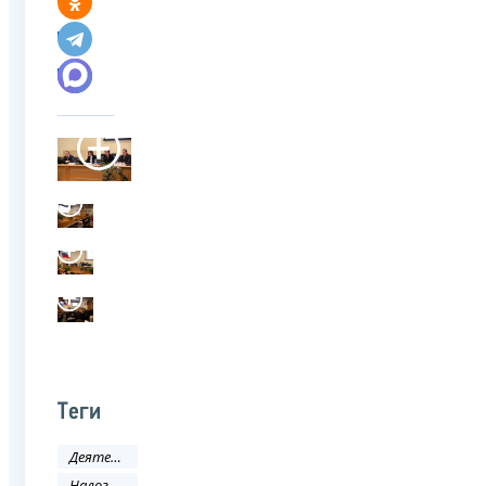
Теги
Деятельность ФНС
Налоговое законодательство