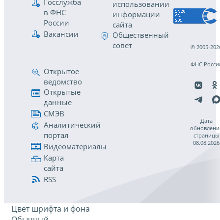
Госслужба
использовании
в ФНС
информации
России
сайта
Вакансии
Общественный
совет
© 2005-202
ФНС Росси
Открытое
ведомство
Открытые
данные
СМЭВ
Дата
Аналитический
обновлени
портал
страницы
08.08.2026
Видеоматериалы
Карта
сайта
RSS
Цвет шрифта и фона
Обычный