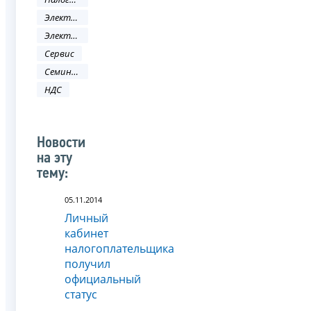
Электронные услуги
Электронные сервисы
Сервис
Семинар
НДС
Новости
на эту
тему:
05.11.2014
Личный
кабинет
налогоплательщика
получил
официальный
статус