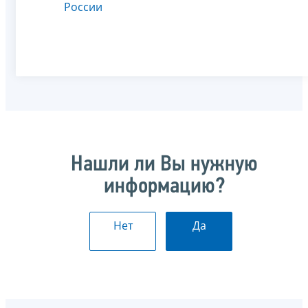
России
Нашли ли Вы нужную
информацию?
Нет
Да