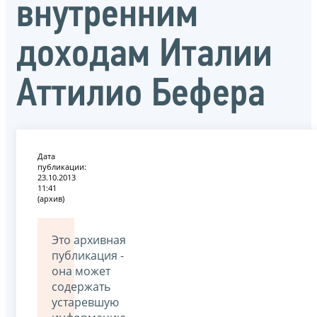
внутренним
доходам Италии
Аттилио Бефера
Дата
публикации:
23.10.2013
11:41
(архив)
Это архивная
публикация -
она может
содержать
устаревшую