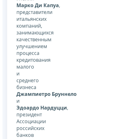
Марко Ди Капуа
,
представители
итальянских
компаний,
занимающихся
качественным
улучшением
процесса
кредитования
малого
и
среднего
бизнеса
Джампиетро Бруннело
и
Эдоардо Нардуцци
,
президент
Ассоциации
российских
банков