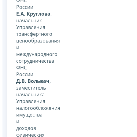
ФНС
России
Е.А. Круглова
,
начальник
Управления
трансфертного
ценообразования
и
международного
сотрудничества
ФНС
России
Д.В. Вольвач
,
заместитель
начальника
Управления
налогообложения
имущества
и
доходов
физических