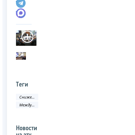
Теги
Снижение административных барьеров
Международное сотрудничество
Новости