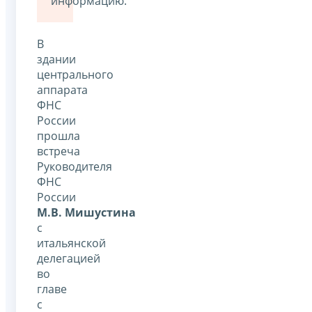
информацию.
В
здании
центрального
аппарата
ФНС
России
прошла
встреча
Руководителя
ФНС
России
М.В. Мишустина
с
итальянской
делегацией
во
главе
с