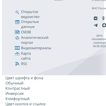
ФНС Росси
Открытое
ведомство
Открытые
данные
СМЭВ
Дата
Аналитический
обновлени
портал
страницы
06.08.2026
Видеоматериалы
Карта
сайта
RSS
Цвет шрифта и фона
Обычный
Контрастный
Инверсия
Комфортный
Цвет кнопок и ссылок