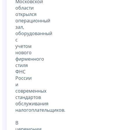
Московской
области
открылся
операционный
зал,
оборудованный
с
учетом
нового
фирменного
стиля
ФНС
России
и
современных
стандартов
обслуживания
налогоплательщиков.
В
церемонии