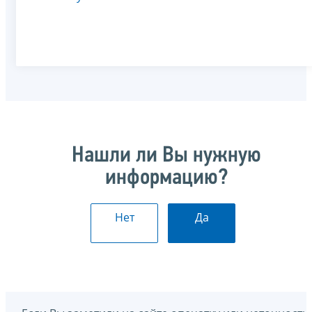
Нашли ли Вы нужную
информацию?
Нет
Да