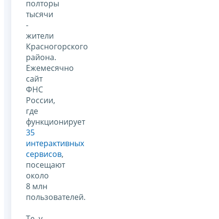
полторы
тысячи
-
жители
Красногорского
района.
Ежемесячно
сайт
ФНС
России,
где
функционирует
35
интерактивных
сервисов
,
посещают
около
8 млн
пользователей.
Те, у