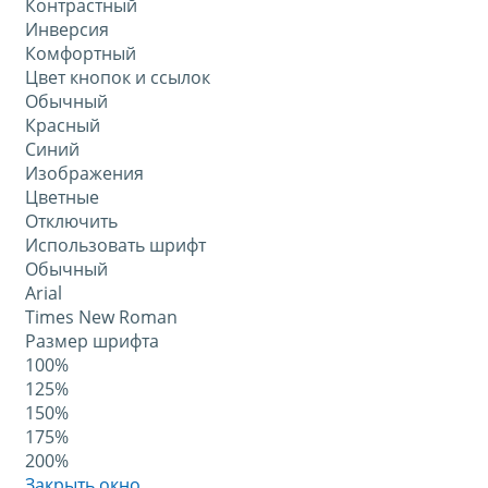
Контрастный
Инверсия
Комфортный
Цвет кнопок и ссылок
Обычный
Красный
Синий
Изображения
Цветные
Отключить
Использовать шрифт
Обычный
Arial
Times New Roman
Размер шрифта
100%
125%
150%
175%
200%
Закрыть окно