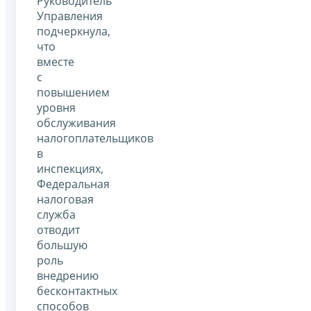
Руководитель
Управления
подчеркнула,
что
вместе
с
повышением
уровня
обслуживания
налогоплательщиков
в
инспекциях,
Федеральная
налоговая
служба
отводит
большую
роль
внедрению
бесконтактных
способов