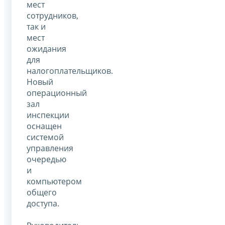
мест
сотрудников,
так и
мест
ожидания
для
налогоплательщиков.
Новый
операционный
зал
инспекции
оснащен
системой
управления
очередью
и
компьютером
общего
доступа.