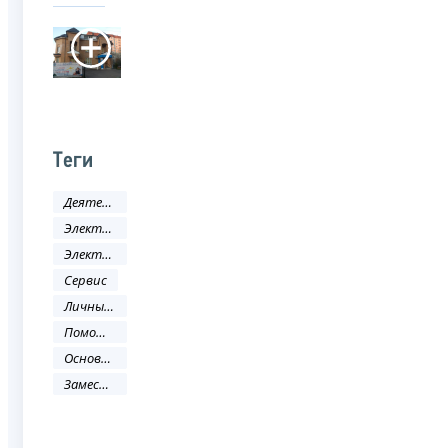
Теги
Деятельность ФНС
Электронные услуги
Электронные сервисы
Сервис
Личный кабинет
Помощь налогоплательщику
Основные направления деятельности
Заместитель руководителя ФНС России