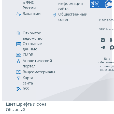
в ФНС
информации
России
сайта
Вакансии
Общественный
совет
© 2005-202
ФНС Росси
Открытое
ведомство
Открытые
данные
СМЭВ
Дата
Аналитический
обновлени
портал
страницы
07.08.2026
Видеоматериалы
Карта
сайта
RSS
Цвет шрифта и фона
Обычный