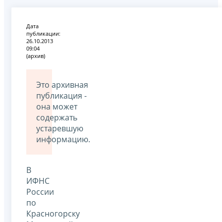
Дата
публикации:
26.10.2013
09:04
(архив)
Это архивная
публикация -
она может
содержать
устаревшую
информацию.
В
ИФНС
России
по
Красногорску